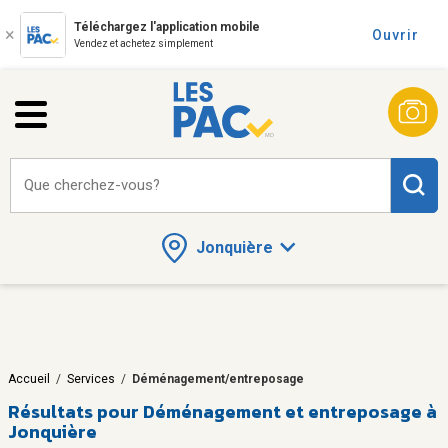
Téléchargez l'application mobile
Ouvrir
Vendez et achetez simplement
Que cherchez-vous?
Jonquière
Accueil
/
Services
/
Déménagement/entreposage
Résultats pour
Déménagement et entreposage à
Jonquière