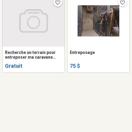
Recherche un terrain pour
Entreposage
entreposer ma caravane
d'une façon ponctuelle
Gratuit
75 $
jusqu'a fin septembre