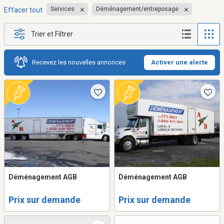
Services
Déménagement/entreposage
Effacer tout
Trier et Filtrer
Recevez les nouvelles annonces
Activer une alerte
Déménagement AGB
Déménagement AGB
Prix sur demande
Prix sur demande