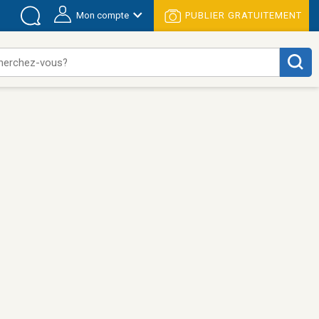
Mon compte
PUBLIER GRATUITEMENT
herchez-vous?