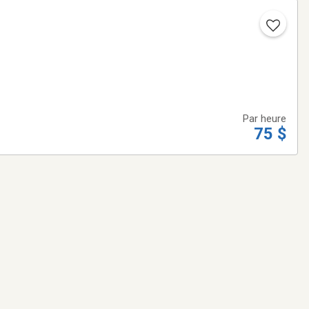
Par heure
75 $