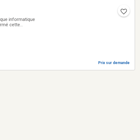
tique informatique
ermé cette
Prix sur demande