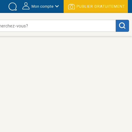
Mon compte
PUBLIER GRATUITEMENT
herchez-vous?