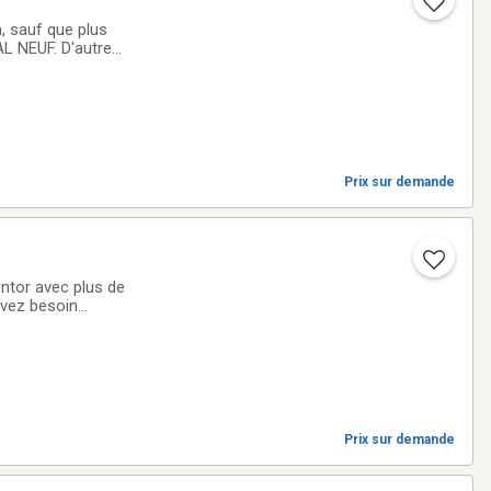
, sauf que plus
L NEUF. D'autre
Prix sur demande
entor avec plus de
avez besoin
effectuer des
Prix sur demande