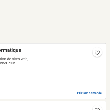
ormatique
ion de sites web,
nnel, d’un
re travail?Je peux
Prix sur demande