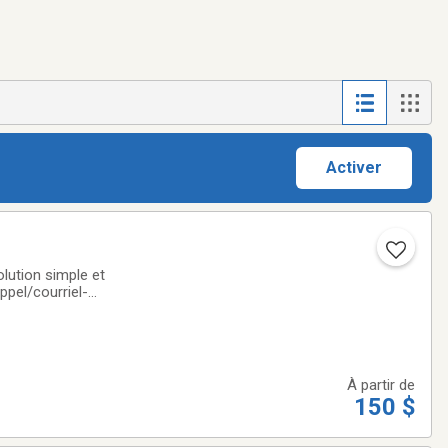
Activer
lution simple et
ppel/courriel-
aux demandes
À partir de
150 $