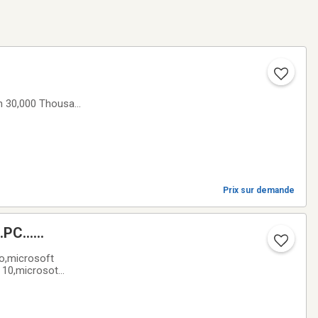
n 30,000 Thousand
Prix sur demande
PC...
o,microsoft
e 10,microsot
*438-764-5183438-