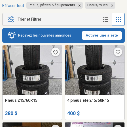
Pneus, pièces & équipements
Pneus/roues
Effacer tout
Trier et Filtrer
Recevez les nouvelles annonces
Activer une alerte
Pneus 215/60R15
4 pneus été 215/60R15
380 $
400 $