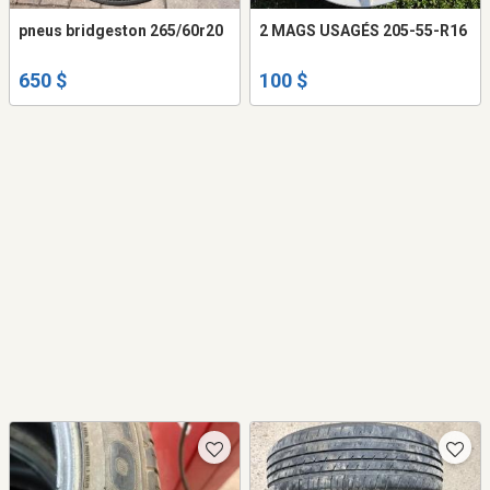
pneus bridgeston 265/60r20
2 MAGS USAGÉS 205-55-R16
650 $
100 $