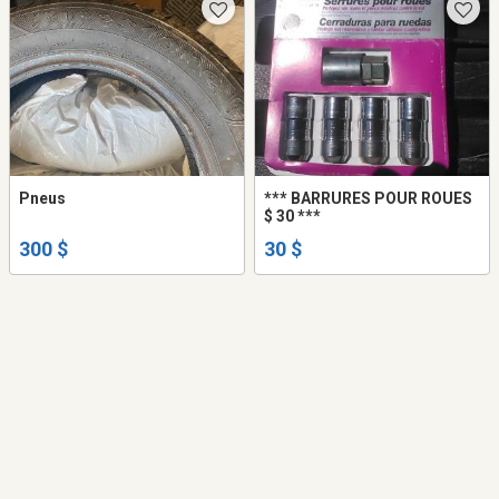
Pneus
*** BARRURES POUR ROUES
$ 30 ***
300 $
30 $