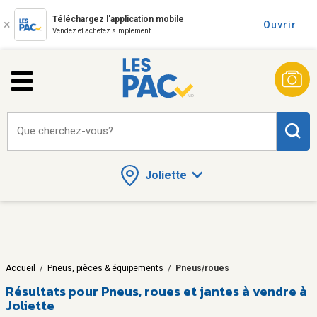
Téléchargez l'application mobile
Ouvrir
Vendez et achetez simplement
Que cherchez-vous?
Joliette
Accueil
/
Pneus, pièces & équipements
/
Pneus/roues
Résultats pour
Pneus, roues et jantes à vendre à
Joliette