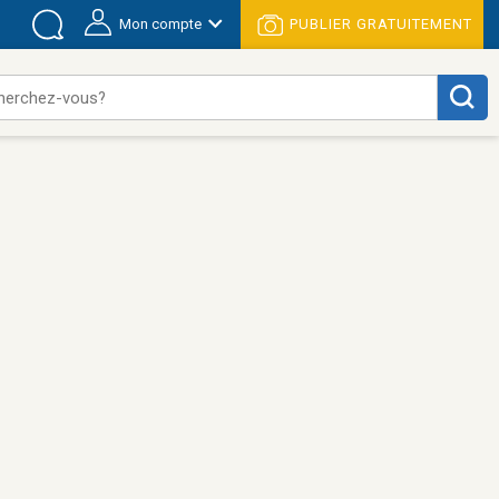
Mon compte
PUBLIER GRATUITEMENT
herchez-vous?