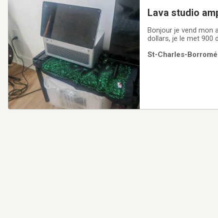
Lava studio amp
Bonjour je vend mon am
dollars, je le met 900 
St-Charles-Borromée