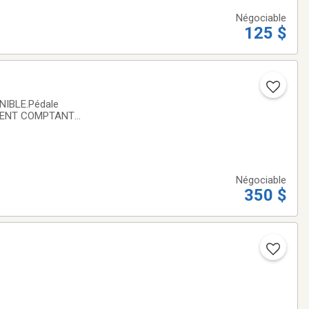
Négociable
125 $
NIBLE.Pédale
RGENT COMPTANT
 forte vers le
Négociable
350 $