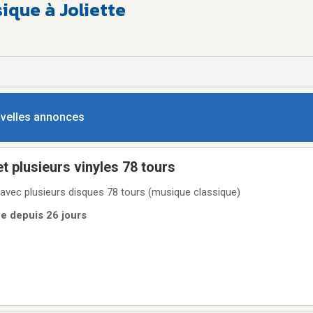
que à Joliette
ouvelles annonces
t plusieurs vinyles 78 tours
avec plusieurs disques 78 tours (musique classique)
ue depuis 26 jours