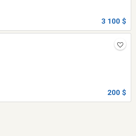
3 100 $
200 $