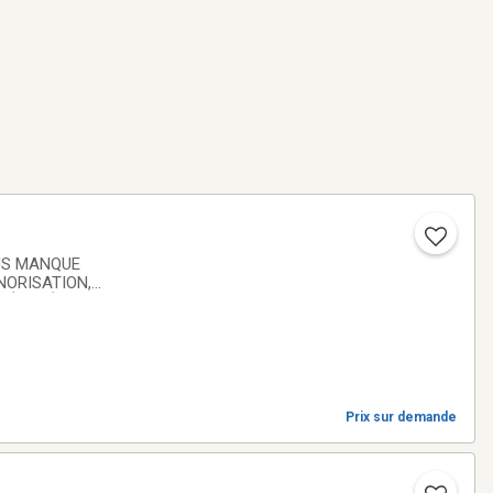
US MANQUE
NORISATION,
 RÉCUPÉRATION
Prix sur demande