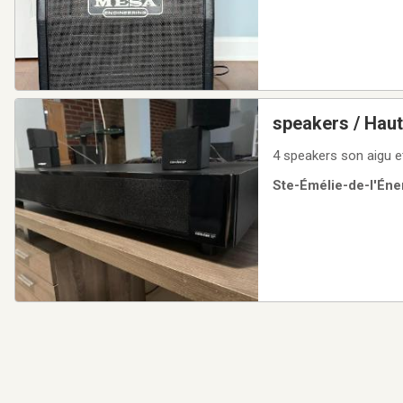
speakers / Haut
4 speakers son aigu e
Ste-Émélie-de-l'Éner