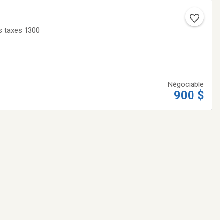
es taxes 1300
Négociable
900 $