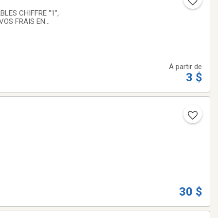
LES CHIFFRE "1",
VOS FRAIS EN
ITE 15$.
À partir de
3 $
30 $