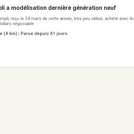
li a modélisation dernière génération neuf
pli, reçu le 24 mars de cette année, très peu utilisé, acheté avec l
dollars négociable..
 (4 km) | Parue depuis 41 jours