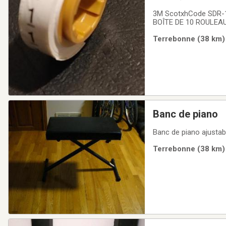
3M ScotxhCode SDR-
BOÎTE DE 10 ROULEA
PSL/COD PAR POSTE C
Terrebonne (38 km) 
Banc de piano
Banc de piano ajustab
Terrebonne (38 km) 