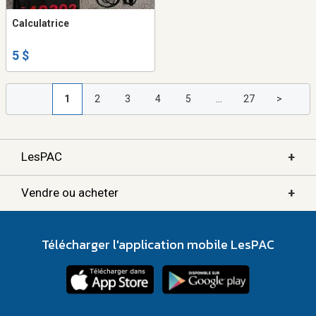
Calculatrice
5 $
1
2
3
4
5
...
27
>
+
LesPAC
+
Vendre ou acheter
Télécharger l'application mobile LesPAC