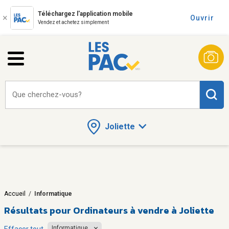
Téléchargez l'application mobile
Ouvrir
Vendez et achetez simplement
Que cherchez-vous?
Joliette
Accueil
/
Informatique
Résultats pour
Ordinateurs à vendre à Joliette
Informatique