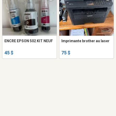
ENCRE EPSON 502 KIT NEUF
Imprimante brother au laser
45 $
75 $