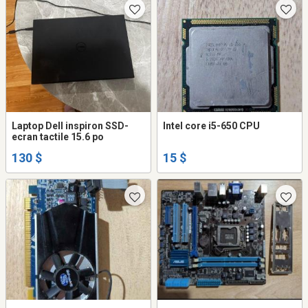
Laptop Dell inspiron SSD-
Intel core i5-650 CPU
ecran tactile 15.6 po
130 $
15 $