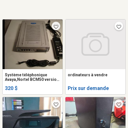
Système téléphonique
ordinateurs à vendre
Avaya,Nortel BCM50 version
6 avec power supply
320 $
Prix sur demande