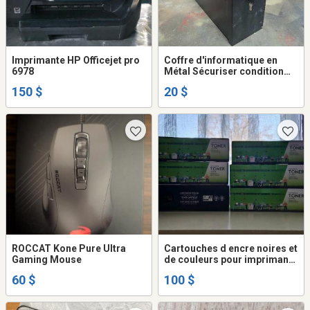
Imprimante HP Officejet pro
Coffre d'informatique en
6978
Métal Sécuriser condition
Comme Neuf
150 $
20 $
ROCCAT Kone Pure Ultra
Cartouches d encre noires et
Gaming Mouse
de couleurs pour imprimante
HP
60 $
100 $