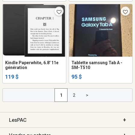
Kindle Paperwhite, 6.8' 11e
Tablette samsung Tab A -
génération
SM-T510
119 $
95 $
1
2
>
+
LesPAC