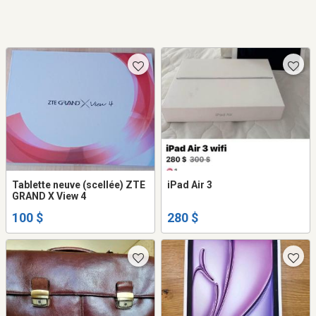
Tablette neuve (scellée) ZTE
iPad Air 3
GRAND X View 4
100 $
280 $