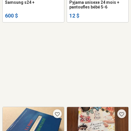
Samsung s24 +
Pyjama unisexe 24 mois +
pantoufles bébé 5-6
600 $
12 $