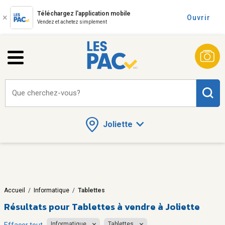
Téléchargez l'application mobile
Ouvrir
Vendez et achetez simplement
Que cherchez-vous?
Joliette
Accueil
/
Informatique
/
Tablettes
Résultats pour
Tablettes à vendre à Joliette
Informatique
Tablettes