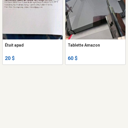
Étuit apad
Tablette Amazon
20 $
60 $