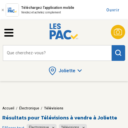
Téléchargez l'application mobile
Ouvrir
Vendez et achetez simplement
Que cherchez-vous?
Joliette
Accueil
/
Électronique
/
Télévisions
Résultats pour
Télévisions à vendre à Joliette
Électronique
Télévisions