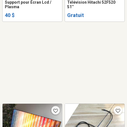
Support pour Écran Lcd /
Télévision Hitachi 52F520
Plasma
51’’
40 $
Gratuit