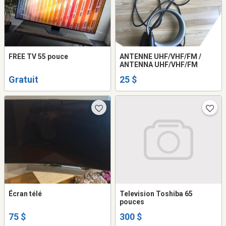
FREE TV 55 pouce
ANTENNE UHF/VHF/FM /
ANTENNA UHF/VHF/FM
Gratuit
25 $
Écran télé
Television Toshiba 65
pouces
75 $
300 $