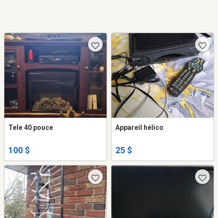
Tele 40 pouce
Appareil hélico
100 $
25 $