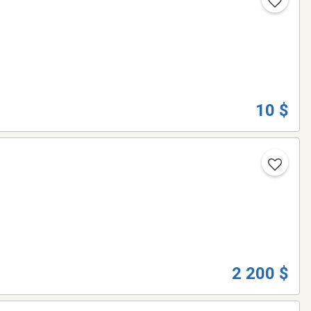
10 $
2 200 $