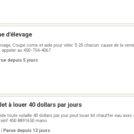
me d'élevage
evage, Coupe corne et aide pour vêler. $ 20 chacun. cause de la vent
. appeler au 450-754-4067
rue depuis 5 jours
Plumeuse a poulet à louer 40 dollars par jours
 10 dollarsinf 450 8891650 mario
 | Parue depuis 12 jours