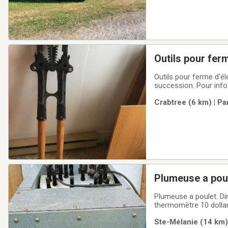
Outils pour fer
Outils pour ferme d'él
succession. Pour info
Crabtree (6 km) | Pa
Plumeuse a poulet. Dinde toute volaille 40 dollars par jour peut louer kit chauffer eau avec chaudron
thermomètre
Ste-Mélanie (14 km)