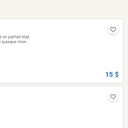
 en parfait état.
isé puisque mon
15 $