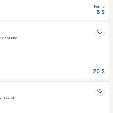
Ferme
6 $
e c'est une
20 $