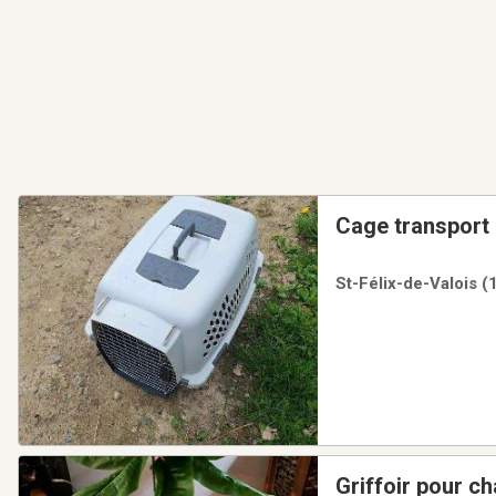
Cage transport
St-Félix-de-Valois (
Griffoir pour ch