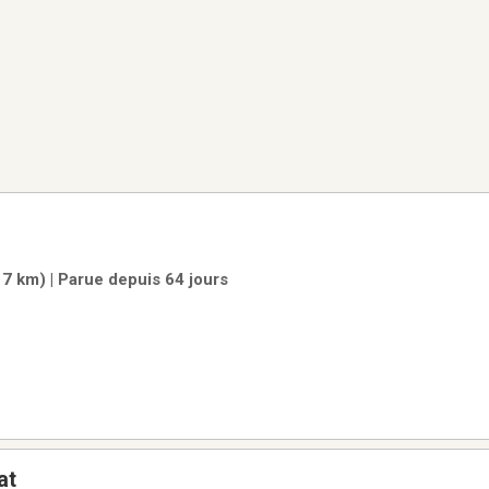
17 km) | Parue depuis 64 jours
at