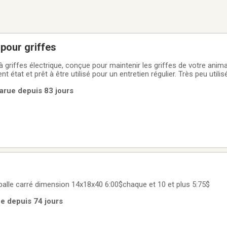
 pour griffes
 griffes électrique, conçue pour maintenir les griffes de votre animal
ent état et prêt à être utilisé pour un entretien régulier. Très peu util
 temps après l’achat… Voici quelques détails :* Lime à griffes électrique*
 Parue depuis 83 jours
e balle carré dimension 14x18x40 6:00$chaque et 10 et plus 5:75$
ue depuis 74 jours