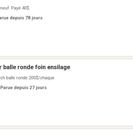
r neuf. Payé 40$.
arue depuis 78 jours
 balle ronde foin ensilage
nch balle ronde 200$/chaque
 Parue depuis 27 jours