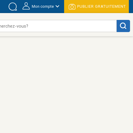
Mon compte
PUBLIER GRATUITEMENT
herchez-vous?