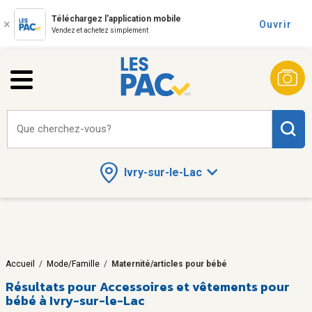
Téléchargez l'application mobile
Ouvrir
Vendez et achetez simplement
Que cherchez-vous?
Ivry-sur-le-Lac
Accueil
/
Mode/Famille
/
Maternité/articles pour bébé
Résultats pour
Accessoires et vêtements pour
bébé à Ivry-sur-le-Lac