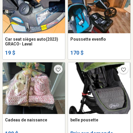
Car seat sièges auto(2023)
Poussette evenflo
GRACO- Laval
19 $
170 $
Cadeau de naissance
belle pousette