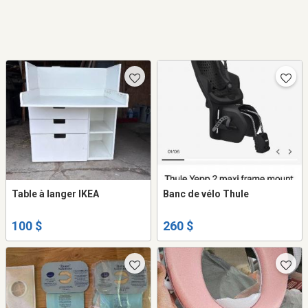
Table à langer IKEA
Banc de vélo Thule
100 $
260 $