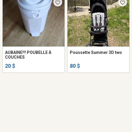
AUBAINE!!! POUBELLE À
Poussette Summer 3D two
COUCHES
20 $
80 $