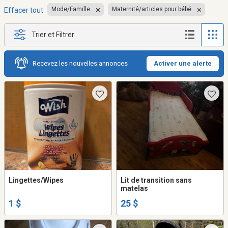
Mode/Famille
Maternité/articles pour bébé
Effacer tout
Trier et Filtrer
Recevez les nouvelles annonces
Activer une alerte
Lingettes/Wipes
Lit de transition sans
matelas
1 $
25 $