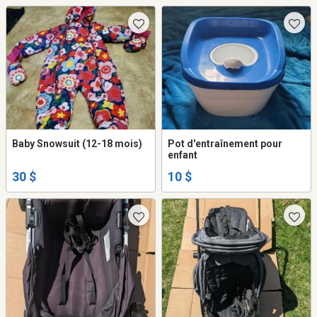
Baby Snowsuit (12-18 mois)
Pot d'entraînement pour
enfant
30 $
10 $