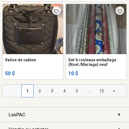
Valise de cabine
Set 6 rouleaux emballage
(Noel /Mariage) neuf
50 $
10 $
1
2
3
4
5
...
15
>
+
LesPAC