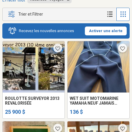
Effacer tout
Trier et Filtrer
Recevez les nouvelles annonces
Activer une alerte
ROULOTTE SURVEYOR 2013
WET SUIT MOTOMARINE
REVALORISÉE
YAMAHA NEUF JAMAIS
PORTÉ
25 900 $
136 $