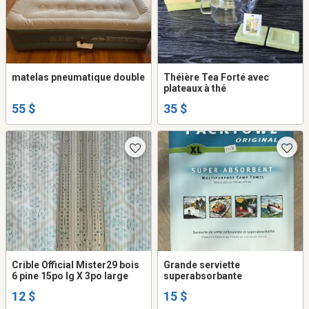
matelas pneumatique double
Théière Tea Forté avec
plateaux à thé
55 $
35 $
Crible Official Mister29 bois
Grande serviette
6 pine 15po lg X 3po large
superabsorbante
12 $
15 $