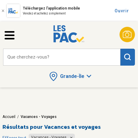
Téléchargez l'application mobile
Ouvrir
Vendez et achetez simplement
Que cherchez-vous?
Grande-Île
Accueil
/
Vacances - Voyages
Résultats pour
Vacances et voyages
Vacances - Voyages