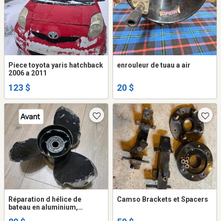
Piece toyota yaris hatchback
enrouleur de tuau a air
2006 a 2011
123 $
20 $
Réparation d hélice de
Camso Brackets et Spacers
bateau en aluminium,
stainless et nibral