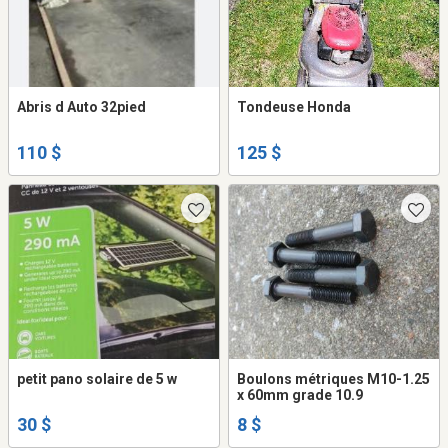
Abris d Auto 32pied
Tondeuse Honda
110 $
125 $
petit pano solaire de 5 w
Boulons métriques M10-1.25
x 60mm grade 10.9
30 $
8 $