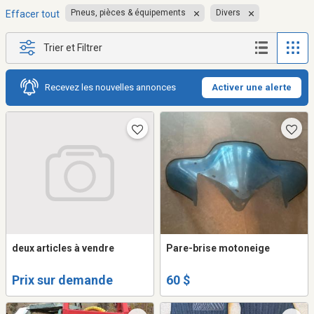
Pneus, pièces & équipements
Divers
Effacer tout
Trier et Filtrer
Recevez les nouvelles annonces
Activer une alerte
deux articles à vendre
Pare-brise motoneige
Prix sur demande
60 $