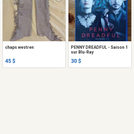
chaps westren
PENNY DREADFUL - Saison 1
sur Blu-Ray
45 $
30 $