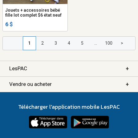
Jouets + accessoires bébé
fille lot complet $6 état neuf
6 $
1
2
3
4
5
...
100
>
+
LesPAC
+
Vendre ou acheter
Télécharger l'application mobile LesPAC