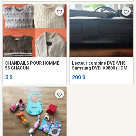
CHANDAILS POUR HOMME
Lecteur combiné DVD/VHS
5$ CHACUN
Samsung DVD-V9800 (HDMI,
VHS)
5 $
200 $