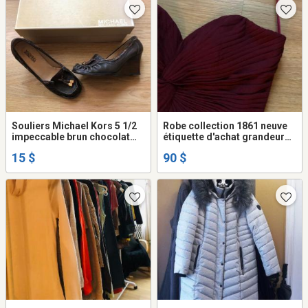
Souliers Michael Kors 5 1/2
Robe collection 1861 neuve
impeccable brun chocolat
étiquette d'achat grandeur
foncé
10 ans femme
15 $
90 $