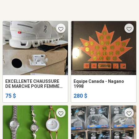
EXCELLENTE CHAUSSURE
Equipe Canada - Nagano
DE MARCHE POUR FEMME
1998
7.5. SWISS CLOUD TECH.
75 $
280 $
SANDAL CLARK 8. 2 PORTE
FEUILLES