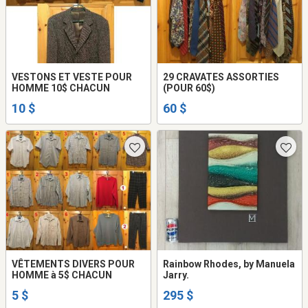
VESTONS ET VESTE POUR
29 CRAVATES ASSORTIES
HOMME 10$ CHACUN
(POUR 60$)
10 $
60 $
VÊTEMENTS DIVERS POUR
Rainbow Rhodes, by Manuela
HOMME à 5$ CHACUN
Jarry.
5 $
295 $