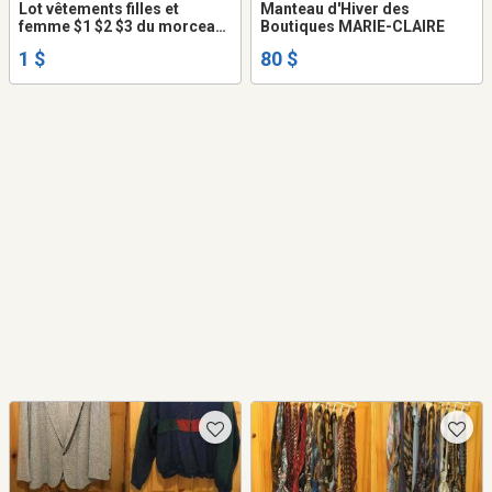
Lot vêtements filles et
Manteau d'Hiver des
femme $1 $2 $3 du morceau
Boutiques MARIE-CLAIRE
sur rendez-vous
1 $
80 $