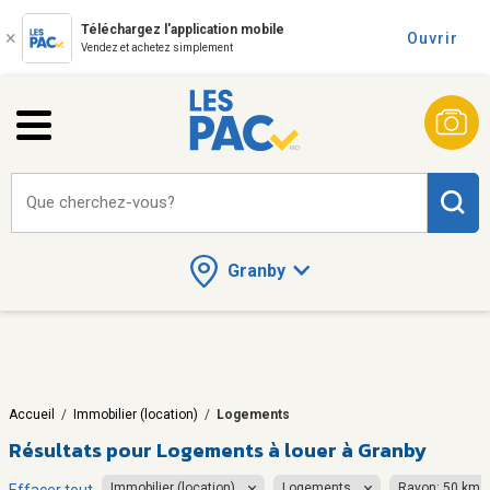
Téléchargez l'application mobile
Ouvrir
Vendez et achetez simplement
Que cherchez-vous?
Granby
Accueil
/
Immobilier (location)
/
Logements
Résultats pour
Logements à louer à Granby
Immobilier (location)
Logements
Rayon: 50 km