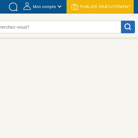
Mon compte
PUBLIER GRATUITEMENT
herchez-vous?