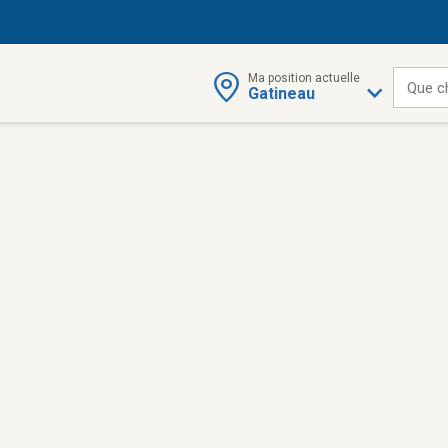
Ma position actuelle
Que c
Gatineau