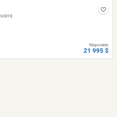
Négociable
21 995 $