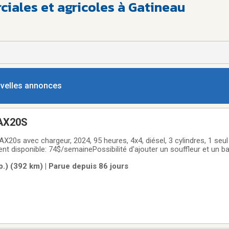
iales et agricoles à Gatineau
ouvelles annonces
AX20S
20s avec chargeur, 2024, 95 heures, 4x4, diésel, 3 cylindres, 1 seul
ent disponible: 74$/semainePossibilité d'ajouter un souffleur et un
.) (392 km) | Parue depuis 86 jours