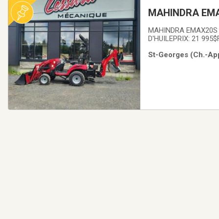
MAHINDRA EM
MAHINDRA EMAX20S AVEC CHARGEUR ET BACKHOE 23
D'HUILEP
St-Georges (Ch.-App