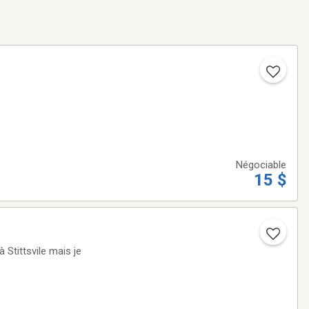
Négociable
15 $
 Stittsvile mais je