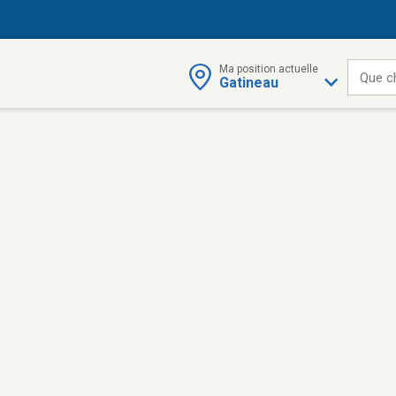
Ma position actuelle
Que c
Gatineau