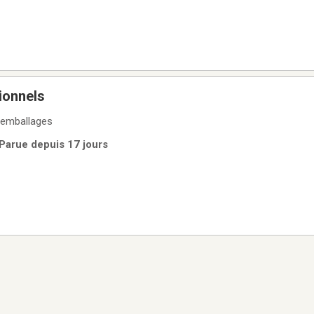
ionnels
 emballages
| Parue depuis 17 jours