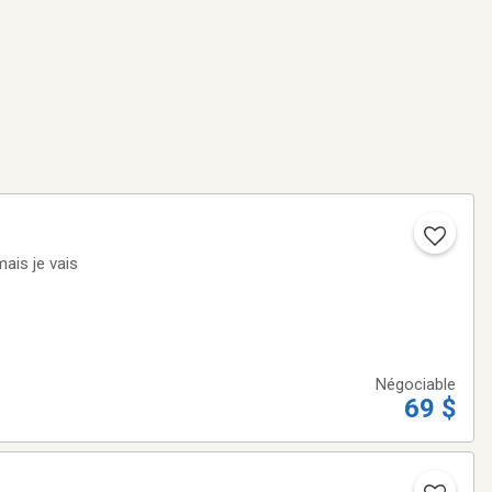
Négociable
69 $