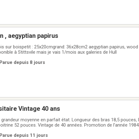
n , aegyptian papirus
ois sur boispetit : 25x20cmgrand: 36x28cm2 aegyptian papirus, wood
onible à Stittsvile mais je vais 1/mois aux galeries de Hull
 Parue depuis 8 jours
itaire Vintage 40 ans
grandeur moyenne en parfait état. Longueur des bras 18,5 pouces, 
itrine 52 pouces. Vintage de 40 années. Promotion de l’année 1984
| Parue depuis 11 jours