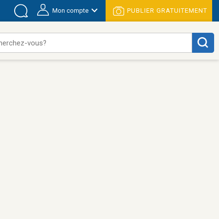
Mon compte
PUBLIER GRATUITEMENT
herchez-vous?