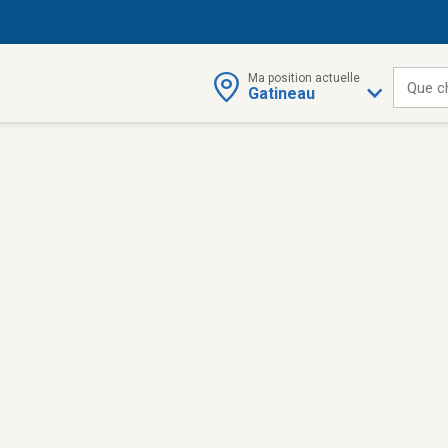
Ma position actuelle
Que c
Gatineau