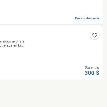
Prix sur demande
er nous avons 2
tre age en lui
yer dans le 300 de
Par mois
300 $