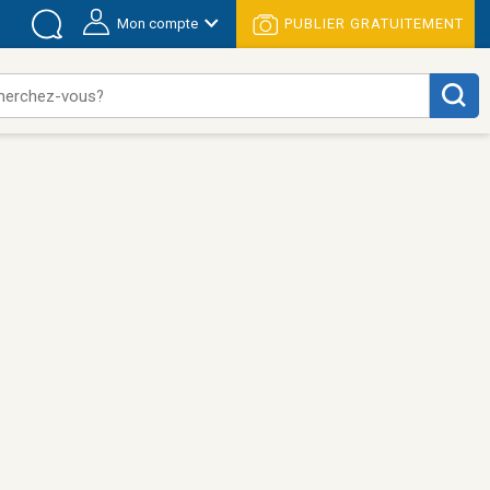
Mon compte
PUBLIER GRATUITEMENT
herchez-vous?