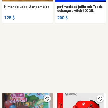
Nintendo Labo: 2 ensembles
ps4 modded jailbreak Trade
échange switch 500GB
firmware 11.00 GOLDHEN
125 $
200 $