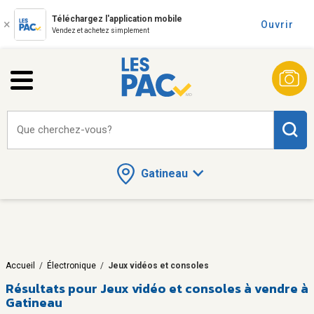
Téléchargez l'application mobile
Ouvrir
Vendez et achetez simplement
Que cherchez-vous?
Gatineau
Accueil
/
Électronique
/
Jeux vidéos et consoles
Résultats pour
Jeux vidéo et consoles à vendre à
Gatineau