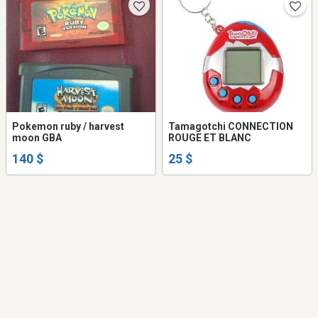
Pokemon ruby / harvest
Tamagotchi CONNECTION
moon GBA
ROUGE ET BLANC
140 $
25 $