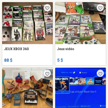
JEUX XBOX 360
Jeux vidéo
88 $
5 $