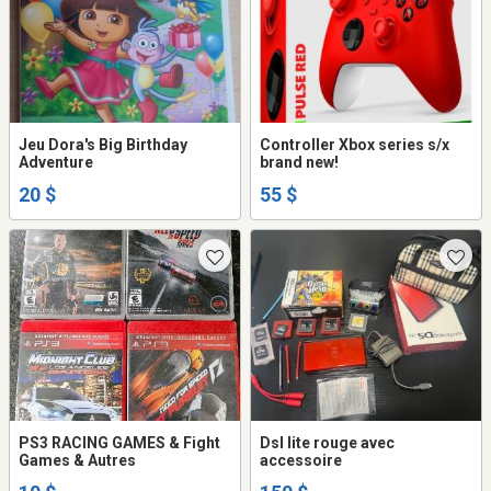
Jeu Dora's Big Birthday
Controller Xbox series s/x
Adventure
brand new!
20 $
55 $
PS3 RACING GAMES & Fight
Dsl lite rouge avec
Games & Autres
accessoire