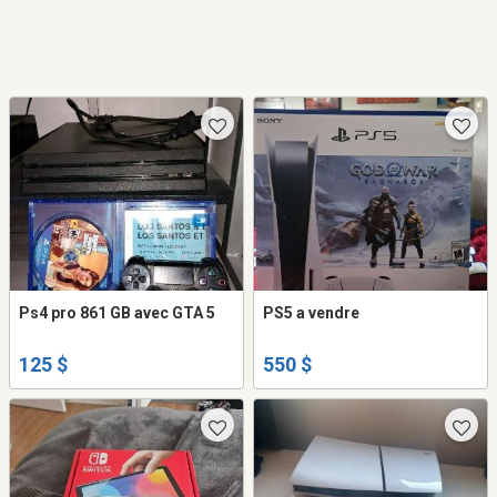
Ps4 pro 861 GB avec GTA 5
PS5 a vendre
125 $
550 $