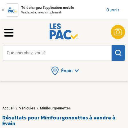
Téléchargez l'application mobile
Ouvrir
Vendez et achetez simplement
Que cherchez-vous?
Évain
Accueil
/
Véhicules
/
Minifourgonnettes
Résultats pour
Minifourgonnettes à vendre à
Évain