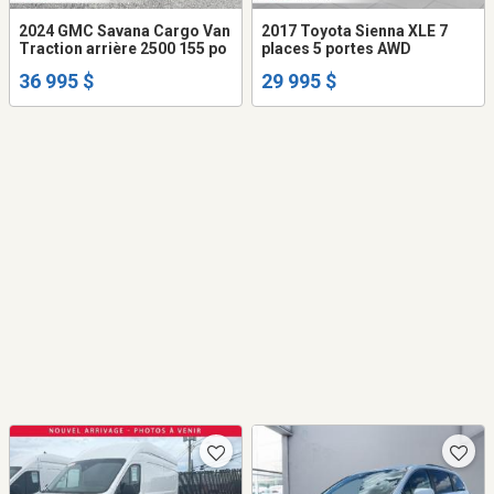
2024 GMC Savana Cargo Van
2017 Toyota Sienna XLE 7
Traction arrière 2500 155 po
places 5 portes AWD
36 995 $
29 995 $