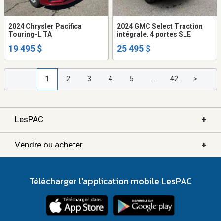
2024 Chrysler Pacifica
2024 GMC Select Traction
Touring-L TA
intégrale, 4 portes SLE
19 495 $
25 495 $
1
2
3
4
5
...
42
>
+
LesPAC
+
Vendre ou acheter
Télécharger l'application mobile LesPAC