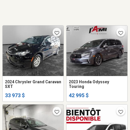
2024 Chrysler Grand Caravan
2023 Honda Odyssey
SXT
Touring
33 973 $
42 995 $