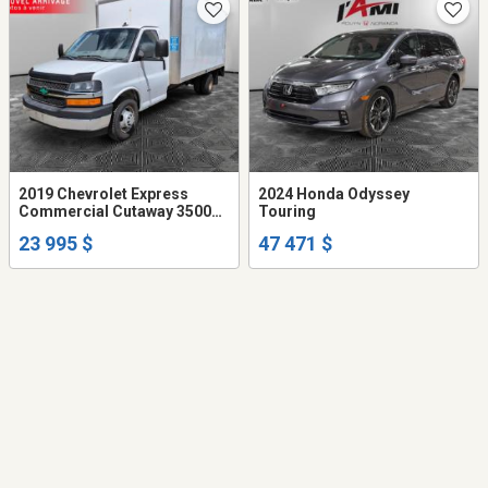
2019 Chevrolet Express
2024 Honda Odyssey
Commercial Cutaway 3500
Touring
Cutawat 1WT
23 995 $
47 471 $