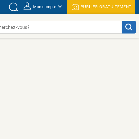
Mon compte
PUBLIER GRATUITEMENT
herchez-vous?