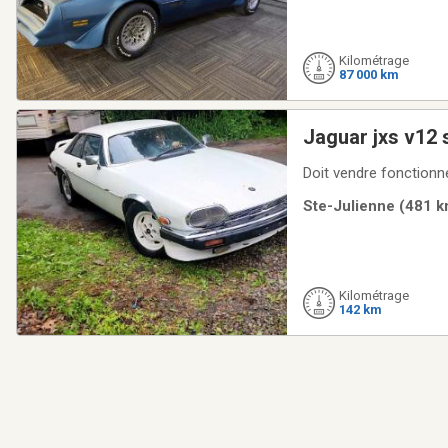
Kilométrage
87 000 km
Ste-Julienne (481 k
Kilométrage
142 km