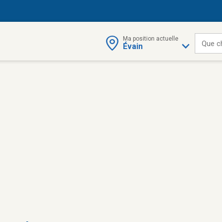
Ma position actuelle
Que c
Évain