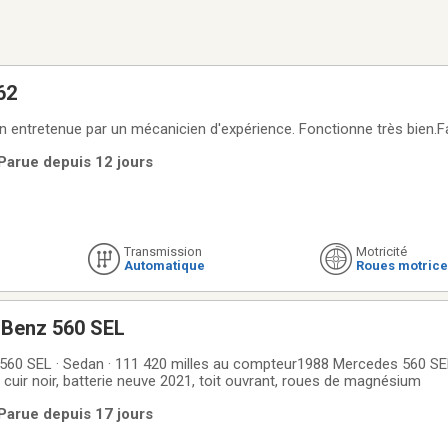
62
en entretenue par un mécanicien d'expérience. Fonctionne très bien.F
 Parue depuis 12 jours
Transmission
Motricité
Automatique
Roues motrice
 Benz 560 SEL
60 SEL · Sedan · 111 420 milles au compteur1988 Mercedes 560 SEL
ur cuir noir, batterie neuve 2021, toit ouvrant, roues de magnésium
 Parue depuis 17 jours