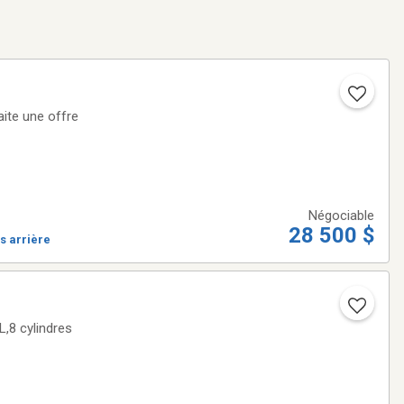
aite une offre
Négociable
28 500 $
s arrière
,8 cylindres