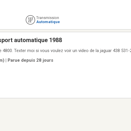
Transmission
Automatique
Jaguar jxs v12 sport automatique 1988
Doit vendre fonctionne 4800. Texter moi si vous voulez voir un video de la jaguar 4
m) | Parue depuis 28 jours