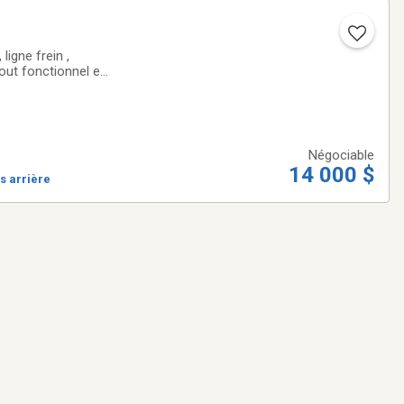
ligne frein ,
Négociable
14 000 $
s arrière