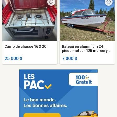
Camp de chasse 16 X 20
Bateau en aluminium 24
pieds moteur 125 mercury
2004 en bonne état traileur
25 000 $
7 000 $
compris prix négociable