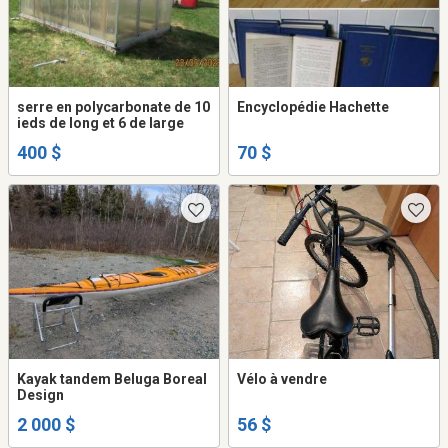
serre en polycarbonate de 10
Encyclopédie Hachette
ieds de long et 6 de large
400 $
70 $
Kayak tandem Beluga Boreal
Vélo à vendre
Design
2 000 $
56 $