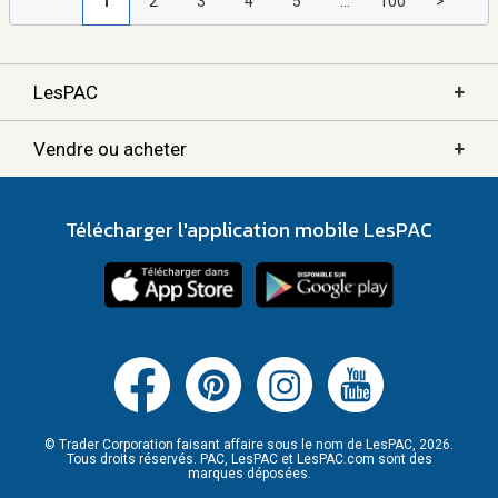
1
2
3
4
5
...
100
>
+
LesPAC
+
Vendre ou acheter
Télécharger l'application mobile LesPAC
© Trader Corporation faisant affaire sous le nom de LesPAC, 2026.
Tous droits réservés. PAC, LesPAC et LesPAC.com sont des
marques déposées.