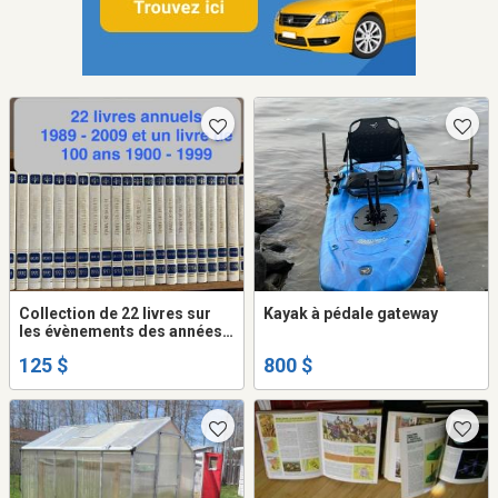
Collection de 22 livres sur
Kayak à pédale gateway
les évènements des années
1989 à 1999
125 $
800 $