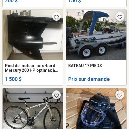
200 $
150 $
Pied de moteur hors-bord
BATEAU 17 PIEDS
Mercury 200 HP optimax à
vendre
1 500 $
Prix sur demande