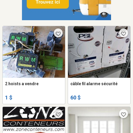
2 hoists a vendre
câble fil alarme sécurité
1 $
60 $