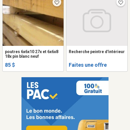
poutres 6x6x10 27x et 6x6x8
Recherche peintre d'intérieur
18x pin blanc neuf
85 $
Faites une offre