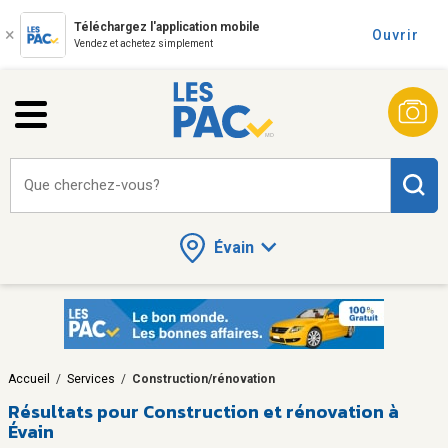
Téléchargez l'application mobile
Ouvrir
Vendez et achetez simplement
Que cherchez-vous?
Évain
Accueil
/
Services
/
Construction/rénovation
Résultats pour
Construction et rénovation à
Évain