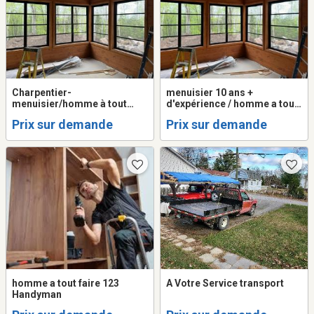
Charpentier-
menuisier 10 ans +
menuisier/homme à tout
d'expérience / homme a tout
faire!
faire
Prix sur demande
Prix sur demande
homme a tout faire 123
A Votre Service transport
Handyman