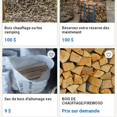
Bois chauffage ou feu
Réservez votre réserve dès
camping
maintenant
100 $
100 $
Sac de bois d'allumage sec
BOIS DE
CHAUFFAGE/FIREWOOD
9 $
Prix sur demande