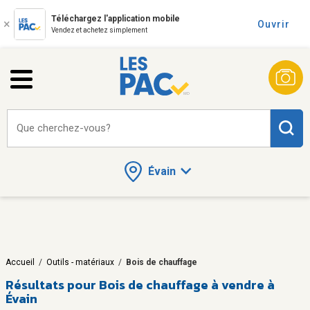
Téléchargez l'application mobile
Ouvrir
Vendez et achetez simplement
Que cherchez-vous?
Évain
Accueil
/
Outils - matériaux
/
Bois de chauffage
Résultats pour
Bois de chauffage à vendre à
Évain