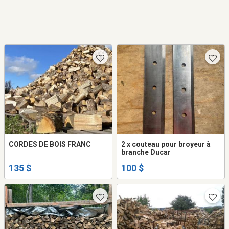
CORDES DE BOIS FRANC
2 x couteau pour broyeur à
branche Ducar
135 $
100 $