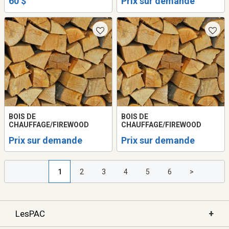
60 $
Prix sur demande
BOIS DE
BOIS DE
CHAUFFAGE/FIREWOOD
CHAUFFAGE/FIREWOOD
Prix sur demande
Prix sur demande
1
2
3
4
5
6
>
+
LesPAC