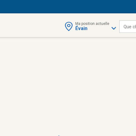
Ma position actuelle
Que c
Évain