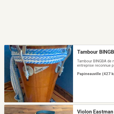
Tambour BING
Tambour BINGBA de ma
entreprise reconnue p
Brésilien. Quincailleri
Papineauville (427 k
Violon Eastman 