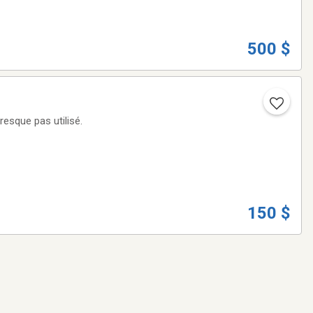
500 $
resque pas utilisé.
150 $