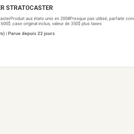
ER STRATOCASTER
asterProduit aux états unis en 2008Presque pas utilisé, parfaite con
égratignureDemande 1600$ ,case original inclus, valeur de 350$ plus taxes
) | Parue depuis 22 jours