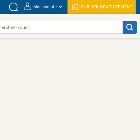
Mon compte
PUBLIER GRATUITEMENT
herchez-vous?