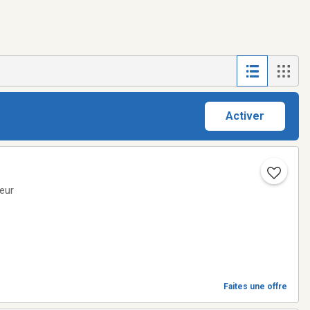
Activer
couteur
Faites une offre