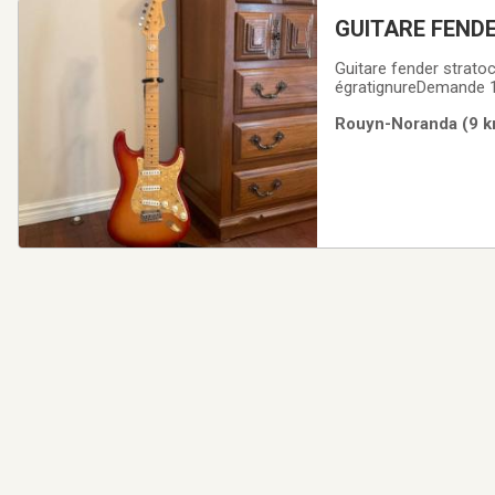
GUITARE FEND
Guitare fender stratoc
Rouyn-Noranda (9 km