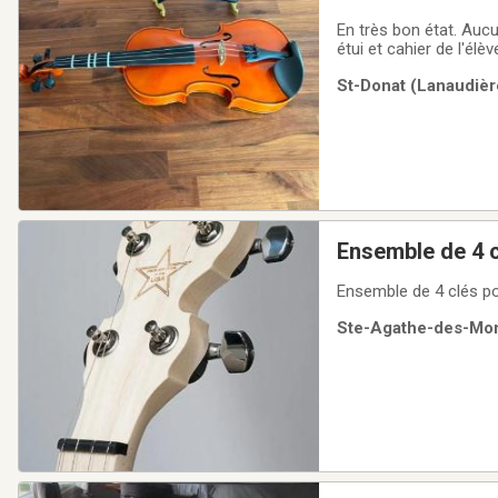
En très bon état. Aucu
étui et cahier de l'élè
St-Donat (Lanaudièr
Ste-Agathe-des-Mont