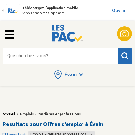
Téléchargez l'application mobile
Ouvrir
Vendez et achetez simplement
Que cherchez-vous?
Évain
Accueil
/
Emplois - Carrières et professions
Résultats pour
Offres d'emploi à Évain
Emplois - Carrières et professions