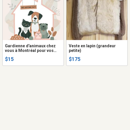
Gardienne d'animaux chez
Veste en lapin (grandeur
vous à Montréal pour vos
petite)
chats, oiseaux, lapins
$15
$175