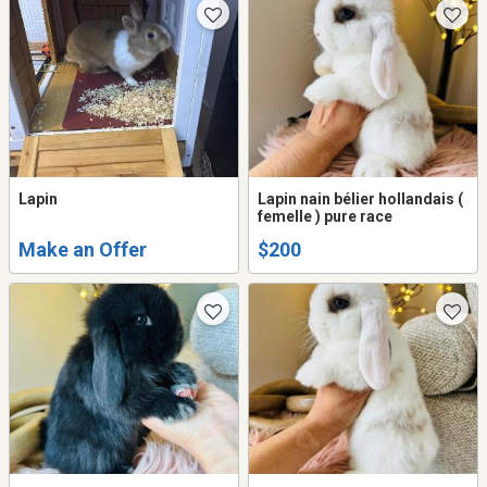
Lapin
Lapin nain bélier hollandais (
femelle ) pure race
Make an Offer
$200