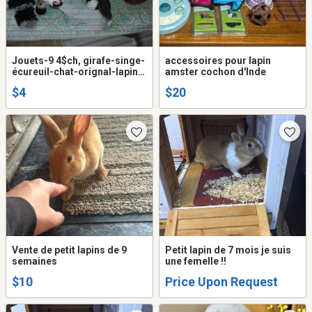
Jouets-9 4$ch, girafe-singe-
accessoires pour lapin
écureuil-chat-orignal-lapin-
amster cochon d'Inde
22 football
$4
$20
Vente de petit lapins de 9
Petit lapin de 7 mois je suis
semaines
une femelle !!
$10
Price Upon Request