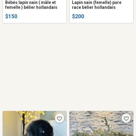
Bébés lapin nain ( mâle et
Lapin nain (femelle) pure
femelle ) bélier hollandais
race bélier hollandais
$150
$200