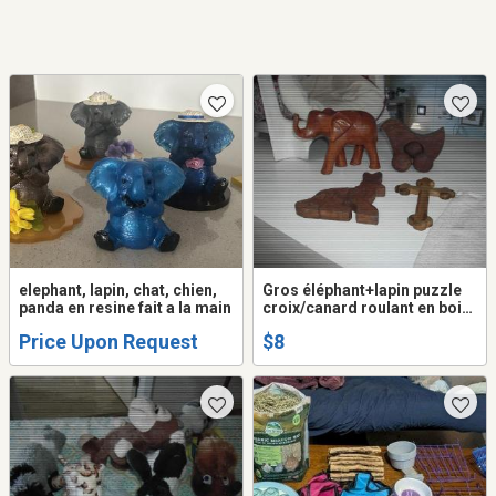
elephant, lapin, chat, chien,
Gros éléphant+lapin puzzle
panda en resine fait a la main
croix/canard roulant en bois
neuf
Price Upon Request
$8