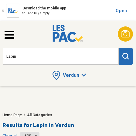
Download the mobile app
Open
Sell and buy simply
Verdun
Home Page
/
All Categories
Results for
Lapin in Verdun
Lapin