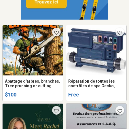
Abattage d'arbres, branches.
Réparation de toutes les
Tree prunning or cutting
contrôles de spa Gecko,
Balboa etc...
$100
Free