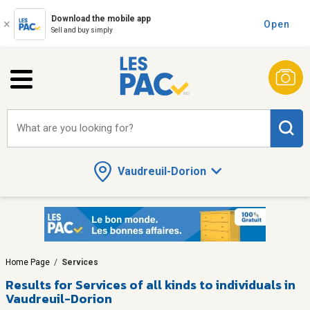
Download the mobile app
Open
Sell and buy simply
What are you looking for?
Vaudreuil-Dorion
Home Page
/
Services
Results for
Services of all kinds to individuals in
Vaudreuil-Dorion