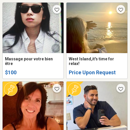
Massage pour votre bien
West Island,it's time for
être
relax!
$100
Price Upon Request