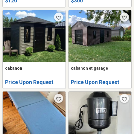
$120
$300
cabanon
cabanon et garage
Price Upon Request
Price Upon Request