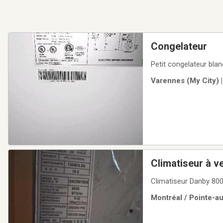
Congelateur
Petit congelateur blan
Varennes (My City) 
Climatiseur à v
Climatiseur Danby 80
Montréal / Pointe-a