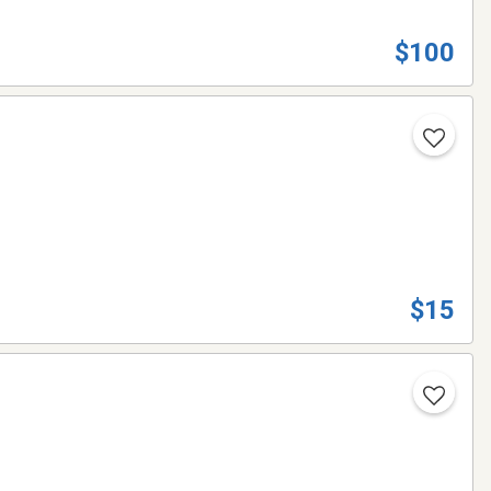
$100
$15