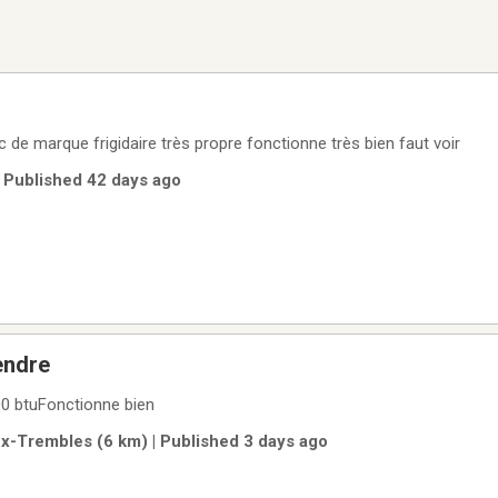
c de marque frigidaire très propre fonctionne très bien faut voir
| Published 42 days ago
endre
00 btuFonctionne bien
ux-Trembles (6 km) | Published 3 days ago