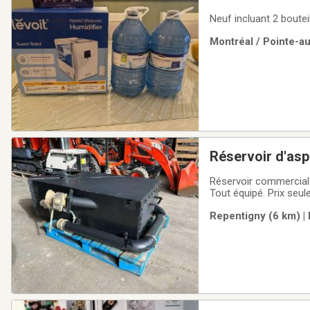
Neuf incluant 2 bouteil
Montréal / Pointe-a
Réservoir d'asp
Nettoyage Sinis
Réservoir commerciale 
Tout équipé. Prix seu
Repentigny (6 km) |