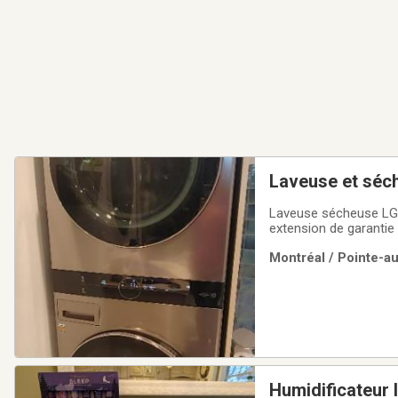
Laveuse et séc
Laveuse sécheuse LG -
extension de garantie
Montréal / Pointe-a
Humidificateur 