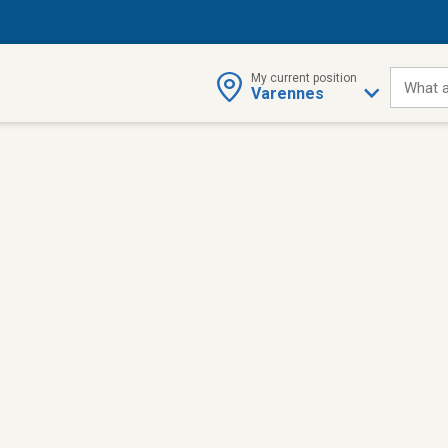
My current position
What a
Varennes