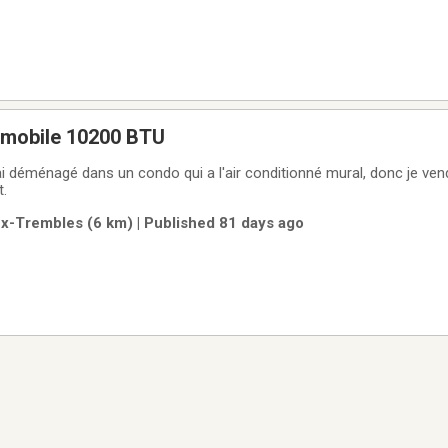
é mobile 10200 BTU
j'ai déménagé dans un condo qui a l'air conditionné mural, donc je ve
t.
ux-Trembles (6 km) | Published 81 days ago