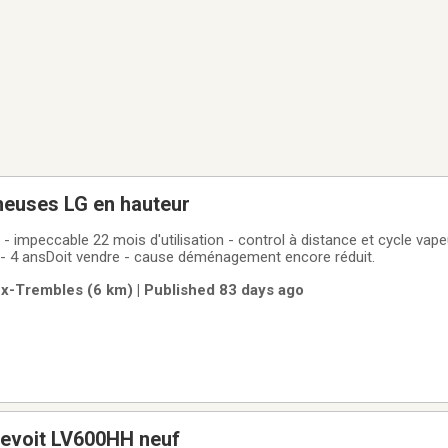
heuses LG en hauteur
 impeccable 22 mois d'utilisation - control à distance et cycle vap
 - 4 ansDoit vendre - cause déménagement encore réduit.
ux-Trembles (6 km) | Published 83 days ago
levoit LV600HH neuf