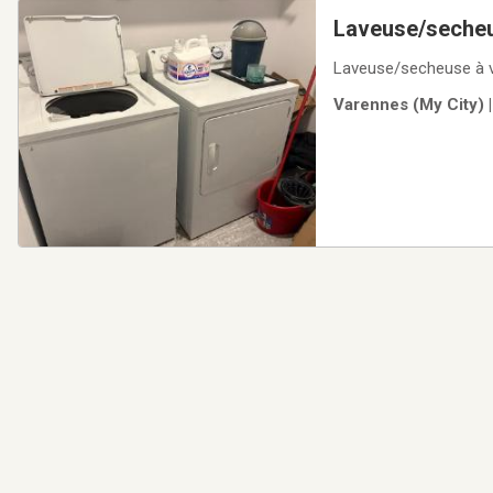
Laveuse/seche
Laveuse/secheuse à v
Varennes (My City) 