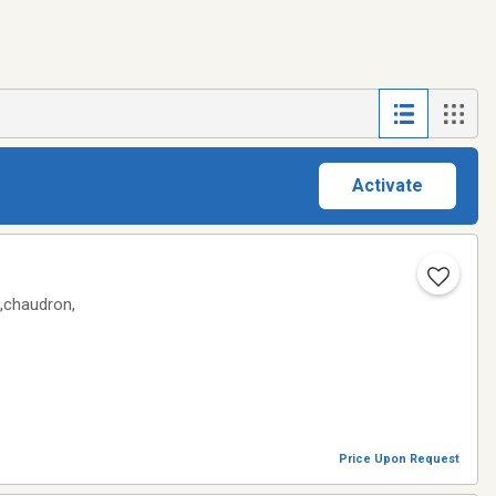
Activate
e,chaudron,
Price Upon Request