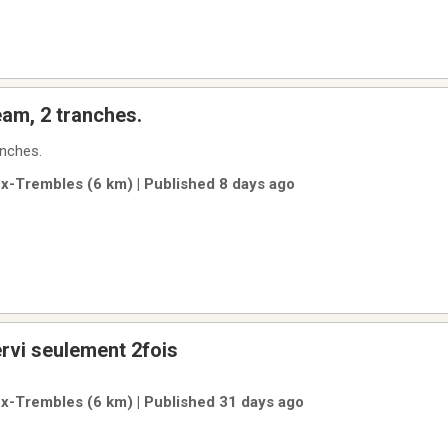
am, 2 tranches.
nches.
ux-Trembles (6 km) | Published 8 days ago
le 72 p 30 servi seulement 2fois
ux-Trembles (6 km) | Published 31 days ago