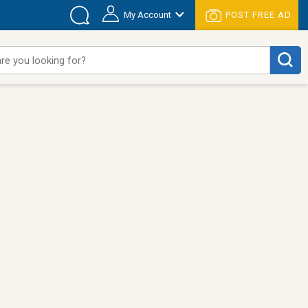
My Account
POST FREE AD
re you looking for?