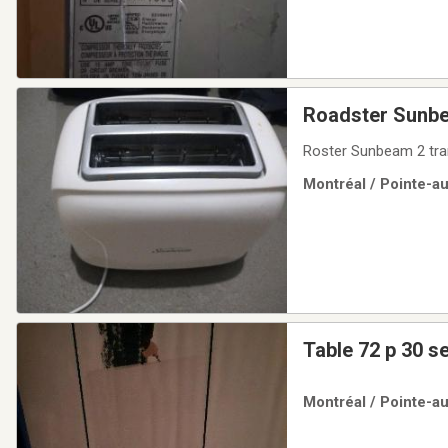
Roadster Sunbe
Roster Sunbeam 2 tra
Montréal / Pointe-a
Tab
Montréal / Pointe-a