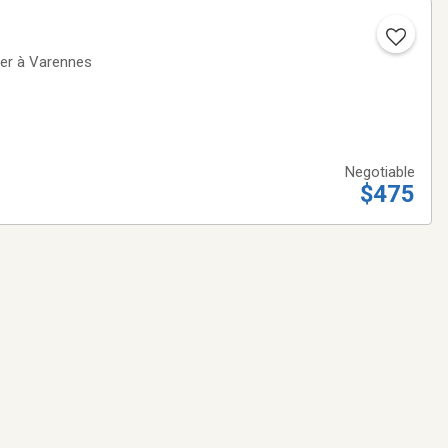
her à Varennes
Negotiable
$475