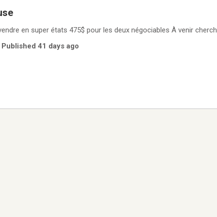
use
endre en super états 475$ pour les deux négociables À venir cherc
| Published 41 days ago