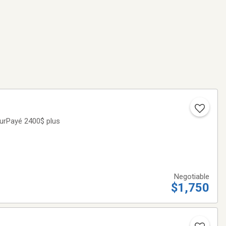
eurPayé 2400$ plus
Negotiable
$1,750