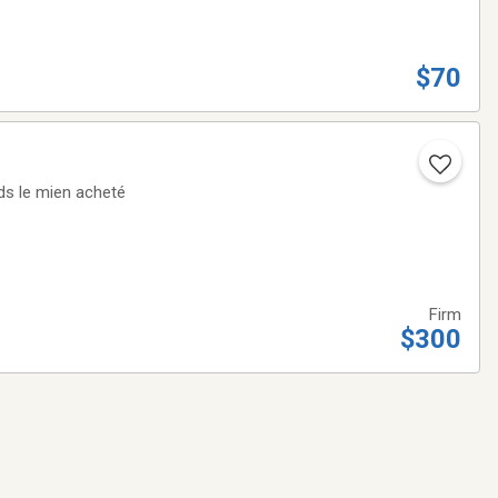
$70
nds le mien acheté
Firm
$300