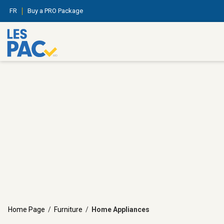
FR
Buy a PRO Package
Home Page
/
Furniture
/
Home Appliances