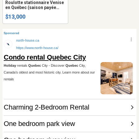
Roulotte stationnaire Venise
en Québec (saison payée
jusqu’à mi octobre)
$13,000