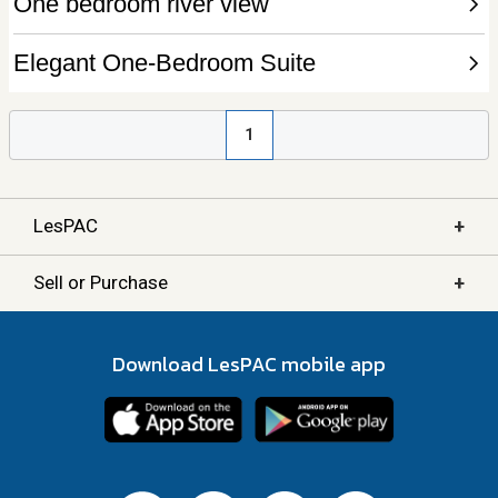
1
+
LesPAC
+
Sell or Purchase
Download LesPAC mobile app