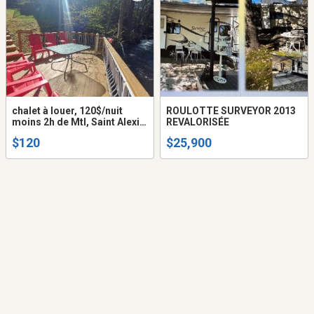
chalet à louer, 120$/nuit
ROULOTTE SURVEYOR 2013
moins 2h de Mtl, Saint Alexis
REVALORISÉE
des Monts, Mauricie
$120
$25,900