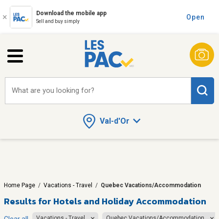
Download the mobile app
Open
Sell and buy simply
What are you looking for?
Val-d'Or
Home Page
/
Vacations - Travel
/
Quebec Vacations/Accommodation
Results for
Hotels and Holiday Accommodation
Vacations - Travel
Quebec Vacations/Accommodation