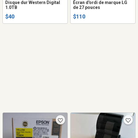
Disque dur Western Digital
Écran d'ordi de marque LG
1.0TB
de 27 pouces
$40
$110