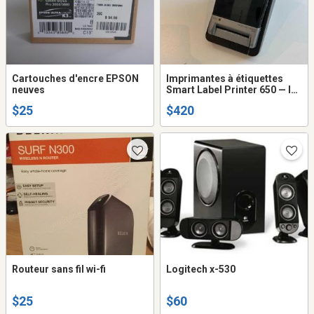
Cartouches d'encre EPSON
Imprimantes à étiquettes
neuves
Smart Label Printer 650 — lot
de 6
$25
$420
Routeur sans fil wi-fi
Logitech x-530
$25
$60