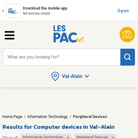
Download the mobile app
Open
Sell and buy simply
What are you looking for?
Val-Alain
Home Page
/
Information Technology
/
Peripheral Devices
Results for
Computer devices in Val-Alain
Information Technology
Peripheral Devices