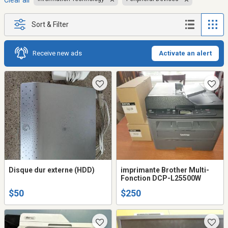
Clear all
Sort & Filter
Receive new ads
Activate an alert
Disque dur externe (HDD)
imprimante Brother Multi-
Fonction DCP-L25500W
$50
$250