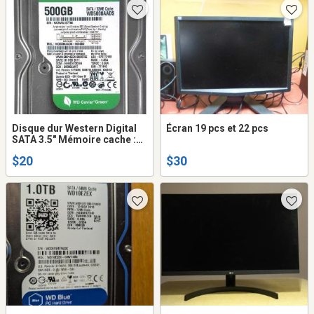
Disque dur Western Digital
Écran 19 pcs et 22 pcs
SATA 3.5" Mémoire cache :
32Mo Capacité : 500Go
$20
$30