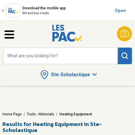
Download the mobile app
Open
Sell and buy simply
What are you looking for?
Ste-Scholastique
Home Page
/
Tools - Materials
/
Heating Equipment
Results for
Heating Equipment in Ste-
Scholastique