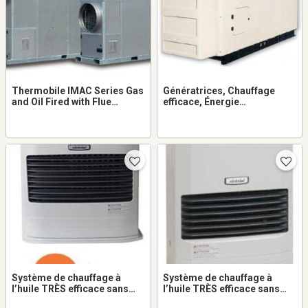
Thermobile IMAC Series Gas
Génératrices, Chauffage
and Oil Fired with Flue
efficace, Énergie
Connection - VOLTS.CA
renouvelable - VOLTS.CA
Système de chauffage à
Système de chauffage à
l’huile TRÈS efficace sans
l’huile TRÈS efficace sans
cheminé TOYOTOMI L530 -
cheminé OM-122 - VOLTS.CA