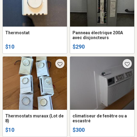
Thermostat
Panneau électrique 200A
avec disjoncteurs
$10
$290
Thermostats muraux (Lot de
climatiseur de fenêtre ou a
8)
escastré
$10
$300