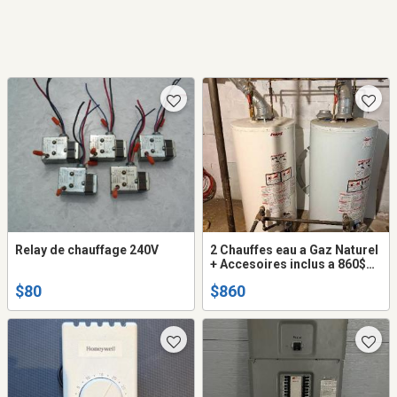
Relay de chauffage 240V
2 Chauffes eau a Gaz Naturel
+ Accesoires inclus a 860$
les deux
$80
$860