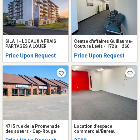
SILA 1 - LOCAUX À FRAIS
Centre d'affaires Guillaume-
PARTAGÉS À LOUER
Couture Lévis - 172 à 1 260
p.c.
Price Upon Request
Price Upon Request
4715 rue de la Promenade
Location d'espace
des soeurs - Cap-Rouge
commercial/Bureau