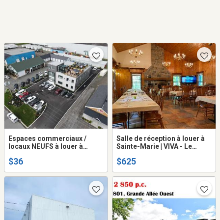
Espaces commerciaux /
Salle de réception à louer à
locaux NEUFS à louer à
Sainte-Marie | VIVA - Le
SAINTE-MARIE
Sucrier
$36
$625