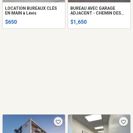
LOCATION BUREAUX CLÉS
BUREAU AVEC GARAGE
EN MAIN à Lévis
ADJACENT - CHEMIN DES
ÎLES LÉVIS
$650
$1,650