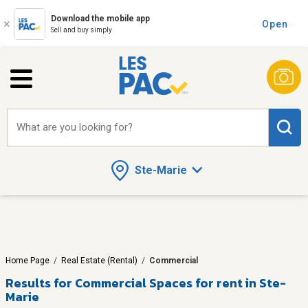
Download the mobile app
Open
Sell and buy simply
What are you looking for?
Ste-Marie
Home Page
/
Real Estate (Rental)
/
Commercial
Results for
Commercial Spaces for rent in Ste-
Marie