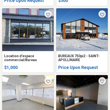
Price Upon Request
$500
Location d'espace
BUREAUX 750pi2 - SAINT-
commercial/Bureau
APOLLINAIRE
$1,000
Price Upon Request