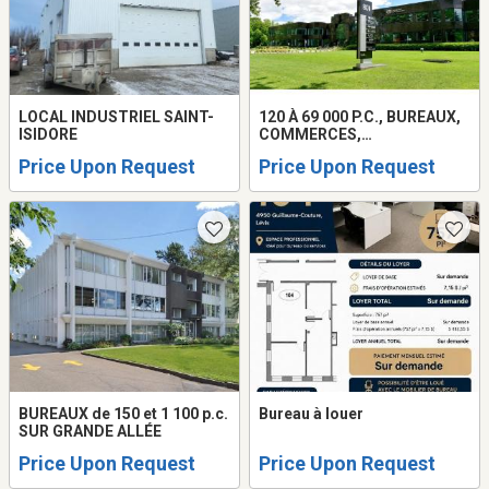
LOCAL INDUSTRIEL SAINT-
120 À 69 000 P.C., BUREAUX,
ISIDORE
COMMERCES,
LABORATOIRES
Price Upon Request
Price Upon Request
BUREAUX de 150 et 1 100 p.c.
Bureau à louer
SUR GRANDE ALLÉE
Price Upon Request
Price Upon Request