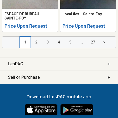
ESPACE DE BUREAU -
Local flex – Sainte-Foy
SAINTE-FOY
Price Upon Request
Price Upon Request
1
2
3
4
5
...
27
>
+
LesPAC
+
Sell or Purchase
Download LesPAC mobile app