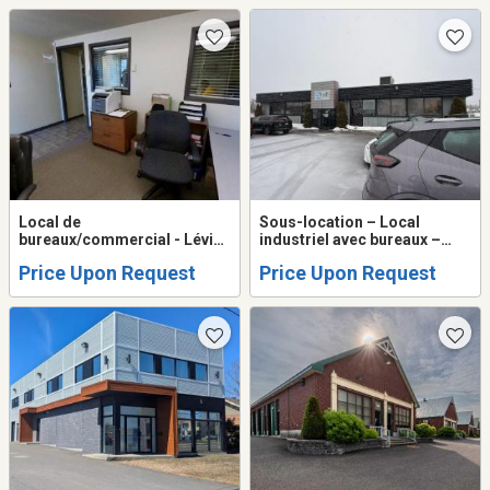
Local de
Sous-location – Local
bureaux/commercial - Lévis
industriel avec bureaux –
- sous-location
Lévis
Price Upon Request
Price Upon Request