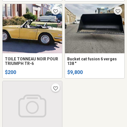
TOILE TONNEAU NOIR POUR
Bucket cat fusion 6 verges
TRIUMPH TR-6
138 "
$200
$9,800