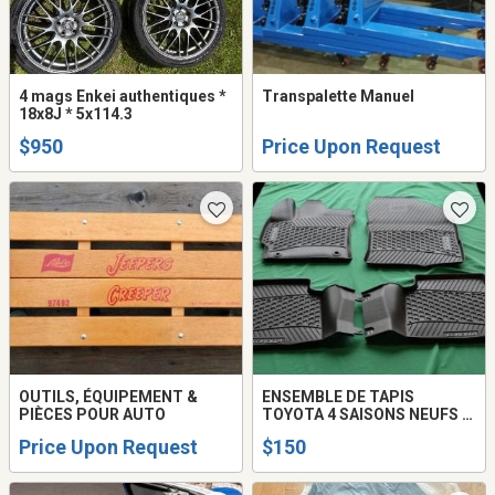
4 mags Enkei authentiques *
Transpalette Manuel
18x8J * 5x114.3
$950
Price Upon Request
OUTILS, ÉQUIPEMENT &
ENSEMBLE DE TAPIS
PIÈCES POUR AUTO
TOYOTA 4 SAISONS NEUFS -
COROLLA 2020-2026
Price Upon Request
$150