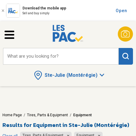
Download the mobile app
Open
Sell and buy simply
What are you looking for?
Ste-Julie (Montérégie)
Home Page
/
Tires, Parts & Equipment
/
Equipment
Results for
Equipment in Ste-Julie (Montérégie)
Tires, Parts & Equipment
Equipment