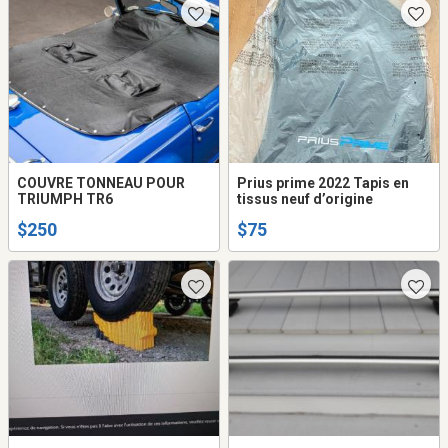
COUVRE TONNEAU POUR
Prius prime 2022 Tapis en
TRIUMPH TR6
tissus neuf d’origine
$250
$75