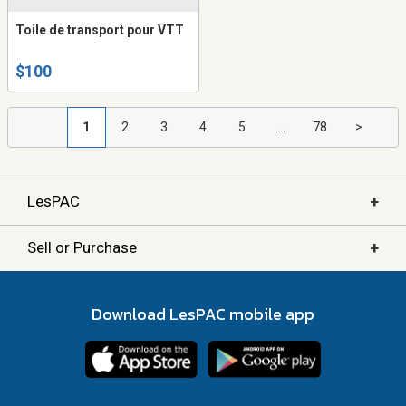
Toile de transport pour VTT
$100
1
2
3
4
5
...
78
>
+
LesPAC
+
Sell or Purchase
Download LesPAC mobile app