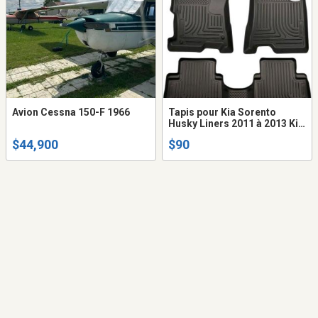
Avion Cessna 150-F 1966
Tapis pour Kia Sorento
Husky Liners 2011 à 2013 Kia
Sorento
$44,900
$90