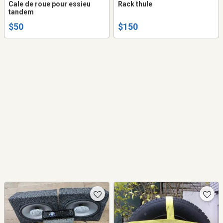
Cale de roue pour essieu
Rack thule
tandem
$50
$150