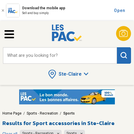
Download the mobile app
Open
Sell and buy simply
What are you looking for?
Ste-Claire
Home Page
/
Sports - Recreation
/
Sports
Results for
Sport accessories in Ste-Claire
Sports - Recreation
Sports