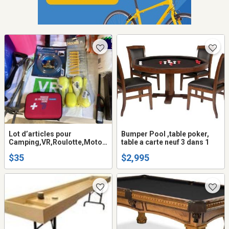
Lot d’articles pour
Bumper Pool ,table poker,
Camping,VR,Roulotte,Motori
table a carte neuf 3 dans 1
sé
$35
$2,995