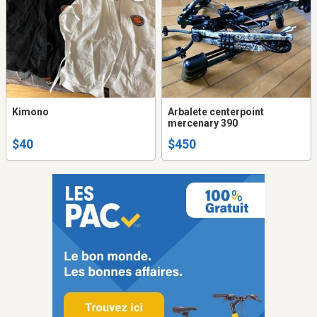
Kimono
Arbalete centerpoint
mercenary 390
$40
$450