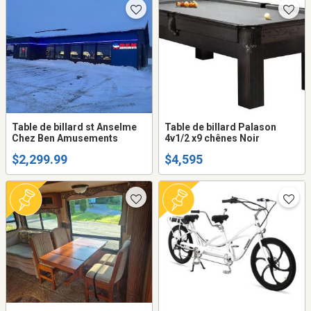
Table de billard st Anselme
Table de billard Palason
Chez Ben Amusements
4v1/2 x9 chênes Noir
$2,299.99
$4,595