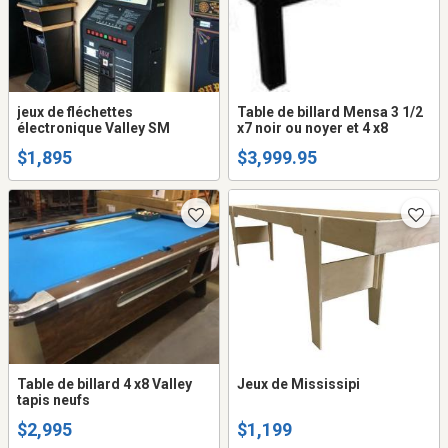
jeux de fléchettes
Table de billard Mensa 3 1/2
électronique Valley SM
x7 noir ou noyer et 4 x8
$1,895
$3,999.95
Table de billard 4 x8 Valley
Jeux de Mississipi
tapis neufs
$2,995
$1,199