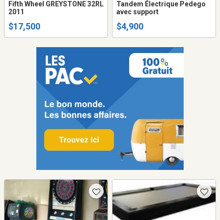
Fifth Wheel GREYSTONE 32RL
Tandem Électrique Pedego
2011
avec support
$17,500
$4,900