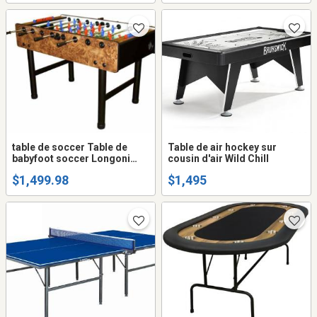
table de soccer Table de
Table de air hockey sur
babyfoot soccer Longoni
cousin d'air Wild Chill
Bomber
$1,499.98
$1,495