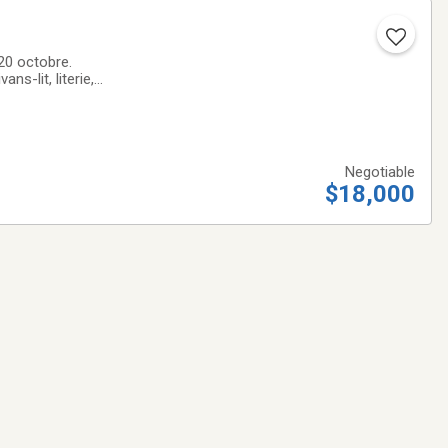
20 octobre.
s-lit, literie,
ultiples autres
Negotiable
$18,000