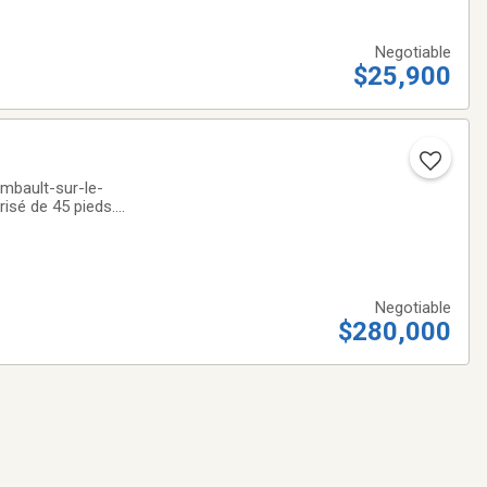
Negotiable
$25,900
risé de 45 pieds.
 Lac
Negotiable
$280,000