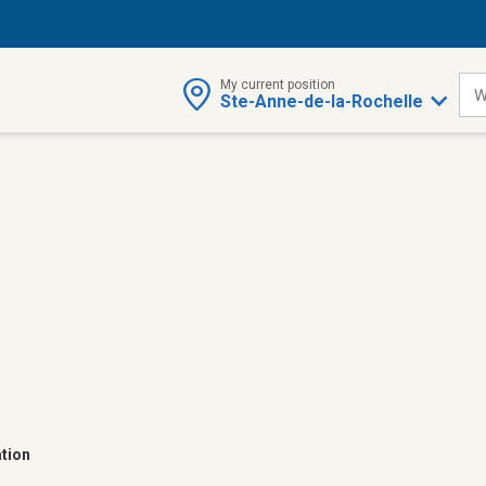
My current position
W
Ste-Anne-de-la-Rochelle
tion