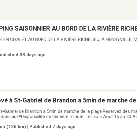
ING SAISONNIER AU BORD DE LA RIVIÈRE RICHE
EN CHALET AU BORD DE LA RIVIÈRE RICHELIEU, À HENRYVILLE, M
Published 33 days ago
ové à St-Gabriel de Brandon a 5min de marche de 
St-Gabriel de Brandon a 5min de marche de la plage.Reservez des ma
x!!Disponibilité de derniere minute: 1er au 6 Aout 15 au 20 Aout 27 au 27
s de Montréal et de Québec, a 5min de marche de la plage de
on (126 km) | Published 7 days ago