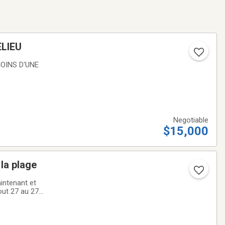
LIEU
OINS D'UNE
Negotiable
$15,000
la plage
intenant et