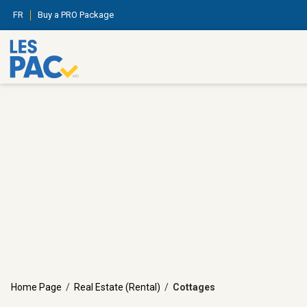
FR
Buy a PRO Package
Home Page
/
Real Estate (Rental)
/
Cottages