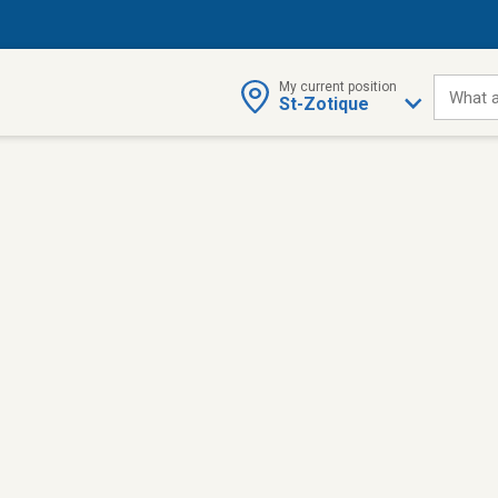
My current position
What a
St-Zotique