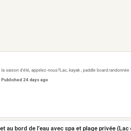
r la saison d’été, appelez-nous?Lac, kayak , paddle board.randonnée
| Published 24 days ago
et au bord de l’eau avec spa et plage privée (Lac 