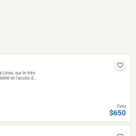
 Lévis, sur le très
lité et l'accès de
écifiquement conçu
Firm
$650