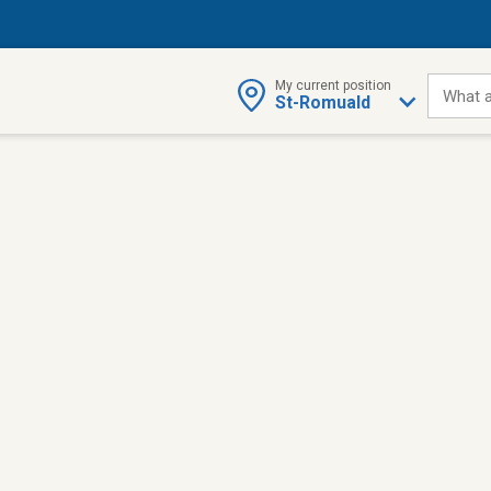
My current position
What a
St-Romuald