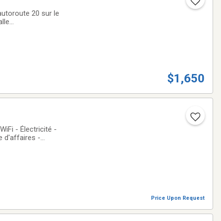
utoroute 20 sur le
lle
e et 1 porte de
$1,650
 d'affaires -
édia - Cuisinette
Price Upon Request