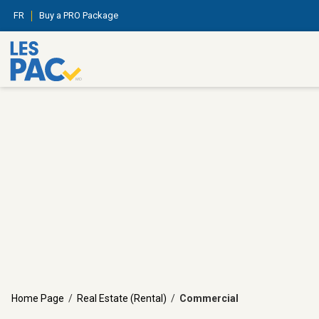
FR
Buy a PRO Package
Home Page
/
Real Estate (Rental)
/
Commercial