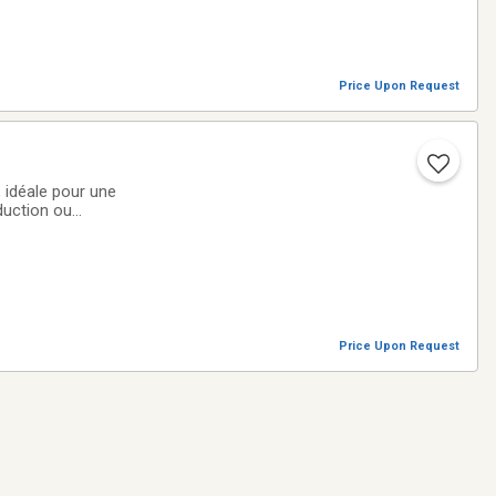
Price Upon Request
, idéale pour une
duction ou
end plusieurs
Price Upon Request