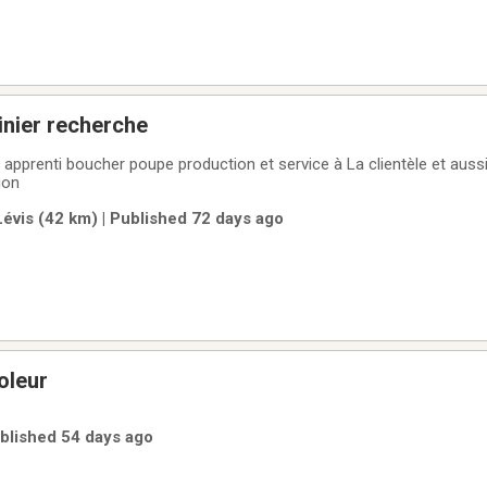
inier recherche
pprenti boucher poupe production et service à La clientèle et aussi 
ion
vis (42 km) | Published 72 days ago
oleur
ublished 54 days ago