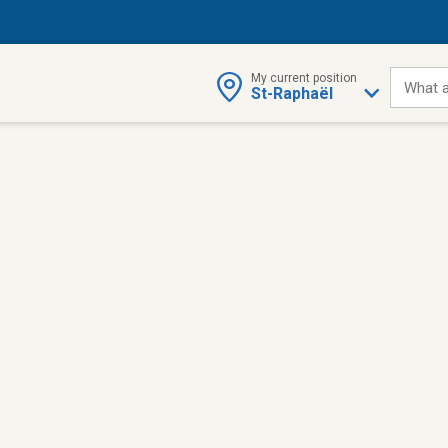
My current position
What a
St-Raphaël