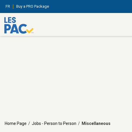
FR
Buy a PRO Package
Home Page
/
Jobs - Person to Person
/
Miscellaneous