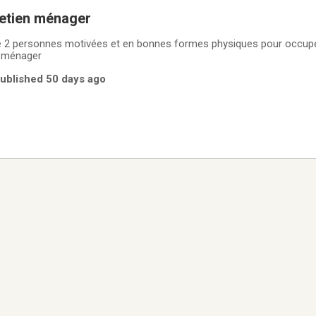
retien ménager
 2 personnes motivées et en bonnes formes physiques pour occupe
n ménager
Published 50 days ago