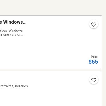
de Windows
te pas Windows
ir une version
ce - L’ordinateur
Firm
$65