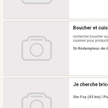
Boucher et cuis
recherche boucher ou a
cuisinier pour product
St-Rédempteur-de-Lé
Je cherche bric
Ste-Foy (43 km) | P