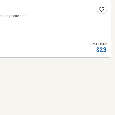
r les postes de
Per Hour
$23