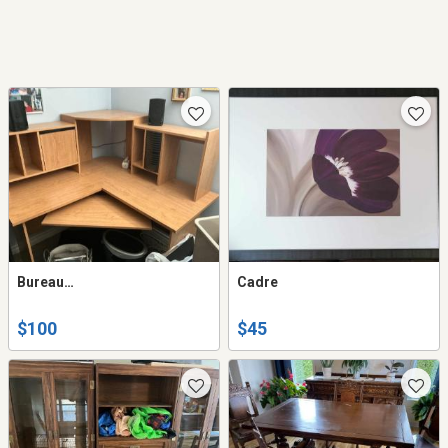
Bureau…
Cadre
$100
$45