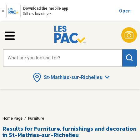
Download the mobile app
Open
Sell and buy simply
What are you looking for?
St-Mathias-sur-Richelieu
Home Page
/
Furniture
Results for
Furniture, furnishings and decoration
in St-Mathias-sur-Richelieu