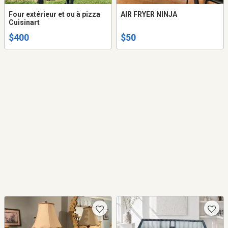
Four extérieur et ou à pizza
AIR FRYER NINJA
Cuisinart
$400
$50