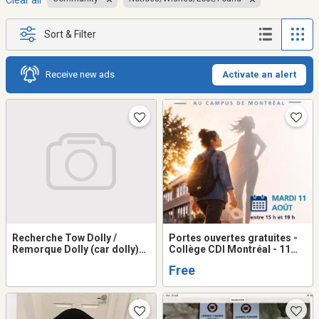
Clear all
Sort & Filter
Receive new ads
Activate an alert
Recherche Tow Dolly /
Portes ouvertes gratuites -
Remorque Dolly (car dolly)
Collège CDI Montréal - 11
usagé
août
Free