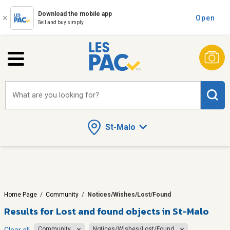
Download the mobile app
Open
Sell and buy simply
What are you looking for?
St-Malo
Home Page
/
Community
/
Notices/Wishes/Lost/Found
Results for
Lost and found objects in St-Malo
Community
Notices/Wishes/Lost/Found