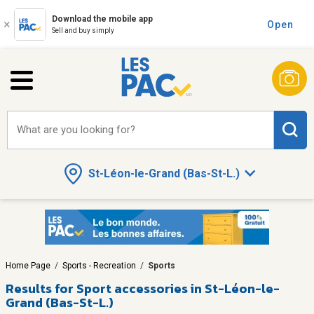
Download the mobile app
Open
Sell and buy simply
What are you looking for?
St-Léon-le-Grand (Bas-St-L.)
Home Page
/
Sports - Recreation
/
Sports
Results for
Sport accessories in St-Léon-le-
Grand (Bas-St-L.)