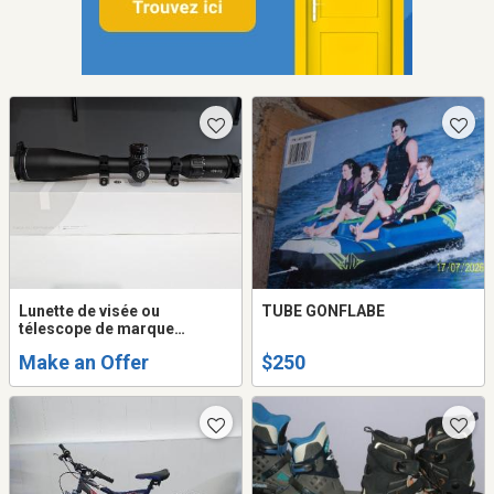
Lunette de visée ou
TUBE GONFLABE
télescope de marque
HAWKE.
Make an Offer
$250