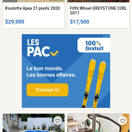
Roulotte Apex 21 pieds 2020
Fifth Wheel GREYSTONE 32RL
2011
$29,000
$17,500