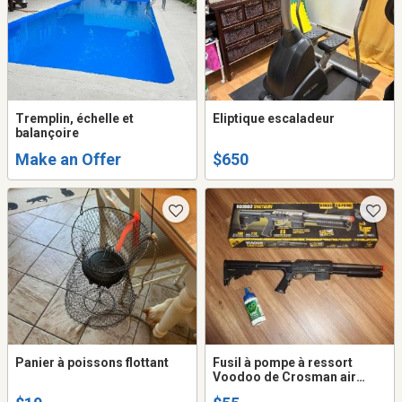
Tremplin, échelle et
Eliptique escaladeur
balançoire
Make an Offer
$650
Panier à poissons flottant
Fusil à pompe à ressort
Voodoo de Crosman air
comprimé