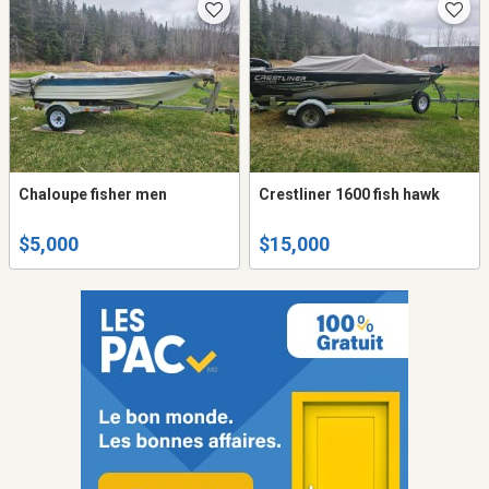
Chaloupe fisher men
Crestliner 1600 fish hawk
$5,000
$15,000