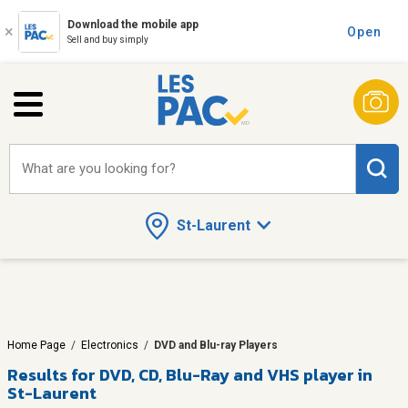
Download the mobile app
Open
Sell and buy simply
What are you looking for?
St-Laurent
Home Page
/
Electronics
/
DVD and Blu-ray Players
Results for
DVD, CD, Blu-Ray and VHS player in
St-Laurent