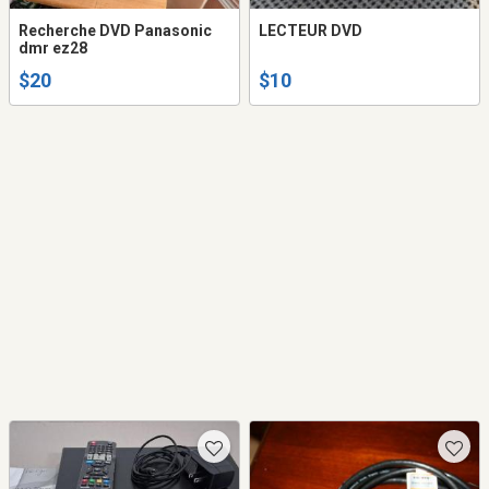
Recherche DVD Panasonic
LECTEUR DVD
dmr ez28
$20
$10