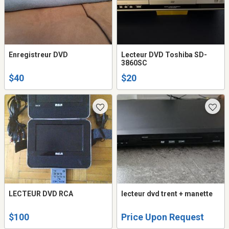
Enregistreur DVD
Lecteur DVD Toshiba SD-
3860SC
$40
$20
LECTEUR DVD RCA
lecteur dvd trent + manette
$100
Price Upon Request