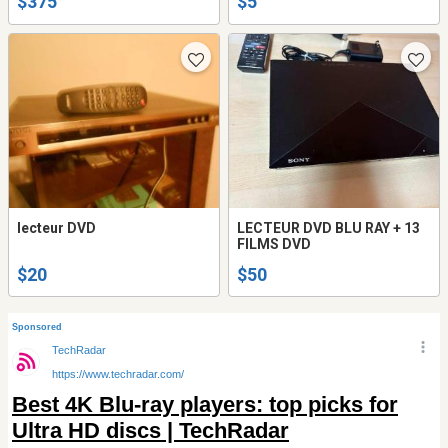
$375
$5
lecteur DVD
LECTEUR DVD BLU RAY + 13
FILMS DVD
$20
$50