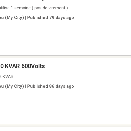
tilise 1 semaine ( pas de virement )
u (My City) | Published 79 days ago
0 KVAR 600Volts
30KVAR
u (My City) | Published 86 days ago