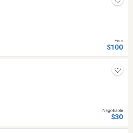
Firm
$100
Negotiable
$30