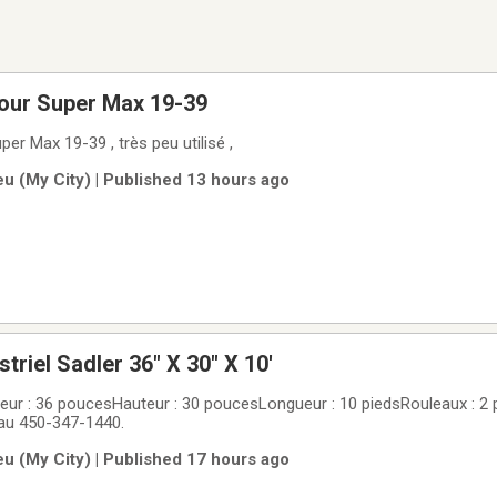
our Super Max 19-39
Ponceuse tambour Super Max 19-39 , très peu utilisé ,
u (My City) | Published 13 hours ago
triel Sadler 36" X 30" X 10'
ur : 36 poucesHauteur : 30 poucesLongueur : 10 piedsRouleaux : 2
 au 450-347-1440.
u (My City) | Published 17 hours ago