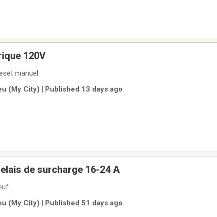
rique 120V
reset manuel
u (My City) | Published 13 days ago
elais de surcharge 16-24 A
euf
u (My City) | Published 51 days ago