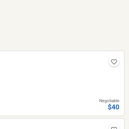
Negotiable
$40