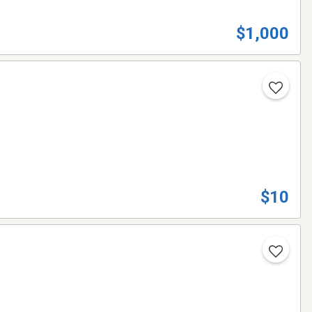
$1,000
$10