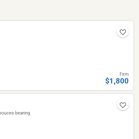
Firm
$1,800
 pouces bearing