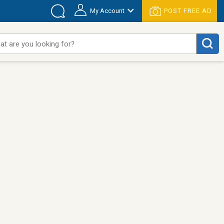
My Account
POST FREE AD
at are you looking for?