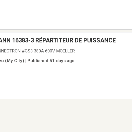
NN 16383-3 RÉPARTITEUR DE PUISSANCE
ONNECTRON #GS3 380A 600V MOELLER
u (My City) | Published 51 days ago