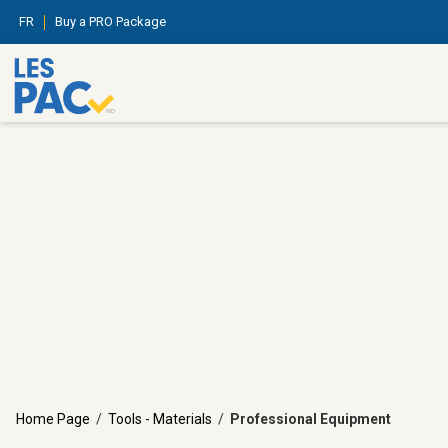
FR
Buy a PRO Package
Home Page
/
Tools - Materials
/
Professional Equipment