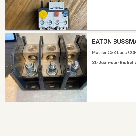
EATON BUSSMA
Moeller GS3 buss C
St-Jean-sur-Richelie