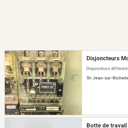
Disjoncteurs M
Disjoncteurs différen
St-Jean-sur-Richelie
Botte de travai