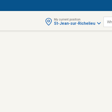
My current position
Wh
St-Jean-sur-Richelieu