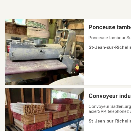
Ponceuse tamb
St-Jean-sur-Richelie
Convoyeur indus
Convoyeur SadlerLarge
acierSVP, téléphonez
St-Jean-sur-Richelie