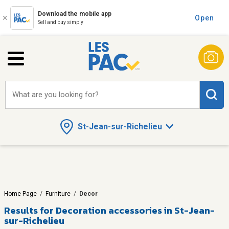
Download the mobile app
Open
Sell and buy simply
What are you looking for?
St-Jean-sur-Richelieu
Home Page
/
Furniture
/
Decor
Results for
Decoration accessories in St-Jean-
sur-Richelieu