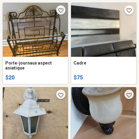
Porte-journaux aspect
Cadre
asiatique
$20
$75