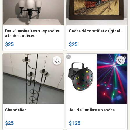
Deux Luminaires suspendus
Cadre décoratif et original.
a trois lumières.
$25
$25
Chandelier
Jeu de lumière a vendre
$25
$125