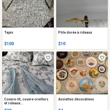
Tapis
Pôle dorée à rideaux
$100
$10
Couvre-lit, couvre oreillers
Assiettes décoratives
et rideaux...