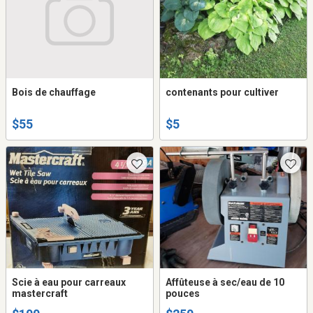
Bois de chauffage
contenants pour cultiver
$55
$5
Scie à eau pour carreaux
Affûteuse à sec/eau de 10
mastercraft
pouces