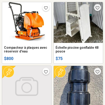
photos et description
Compacteur à plaques avec
Échelle piscine gonflable 48
réservoir d'eau
pouce
$800
$75