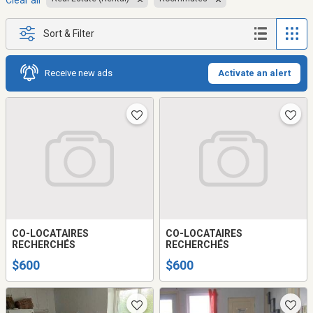
Clear all
Sort & Filter
Receive new ads
Activate an alert
CO-LOCATAIRES
CO-LOCATAIRES
RECHERCHÉS
RECHERCHÉS
$600
$600