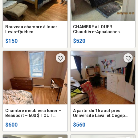
Nouveau chambre à louer
CHAMBRE à LOUER
Levis-Québec
Chaudière-Appalaches.
$150
$520
Chambre meublée à louer –
A partir du 16 août près
Beauport – 600 $ TOUT
Université Laval et Cégep
inclus
Garneau pour étudiant(e)
$600
$560
seulement, immeuble non
fumeur, aucun animal
permis, dans appartement