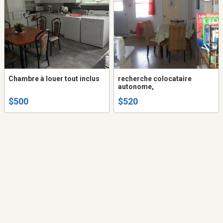
Chambre à louer tout inclus
recherche colocataire
autonome,
$500
$520