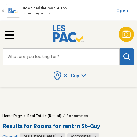
Download the mobile app
Open
Sell and buy simply
What are you looking for?
St-Guy
Home Page
/
Real Estate (Rental)
/
Roommates
Results for
Rooms for rent in St-Guy
Real Estate (Rental)
Roommates