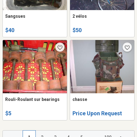
Sangsues
2 vélos
$40
$50
Rouli-Roulant sur bearings
chasse
$5
Price Upon Request