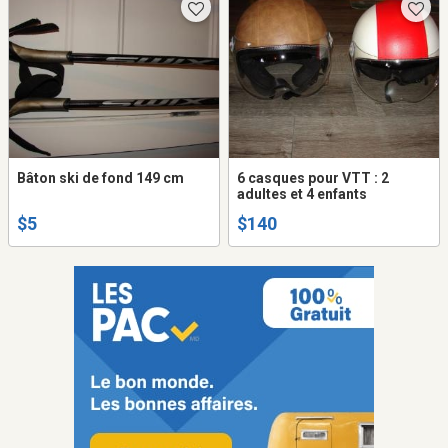
Bâton ski de fond 149 cm
6 casques pour VTT : 2
adultes et 4 enfants
$5
$140