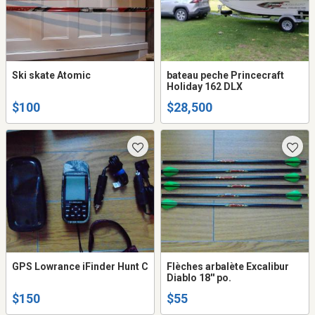
Ski skate Atomic
bateau peche Princecraft
Holiday 162 DLX
$100
$28,500
GPS Lowrance iFinder Hunt C
Flèches arbalète Excalibur
Diablo 18'' po.
$150
$55