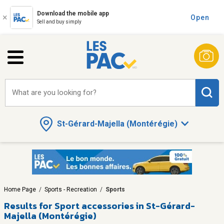
Download the mobile app
Open
Sell and buy simply
What are you looking for?
St-Gérard-Majella (Montérégie)
Home Page
/
Sports - Recreation
/
Sports
Results for
Sport accessories in St-Gérard-
Majella (Montérégie)