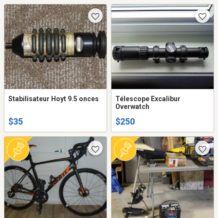
Stabilisateur Hoyt 9.5 onces
Télescope Excalibur
Overwatch
$35
$250