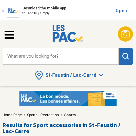
Download the mobile app
Open
Sell and buy simply
What are you looking for?
St-Faustin / Lac-Carré
Home Page
/
Sports - Recreation
/
Sports
Results for
Sport accessories in St-Faustin /
Lac-Carré