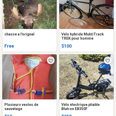
chasse a l'orignal
Vélo hybride MuktiTrack
TREK pour homme
Free
$100
Plusieurs vestes de
Vélo électrique pliable
sauvetage
Blutron EB350F