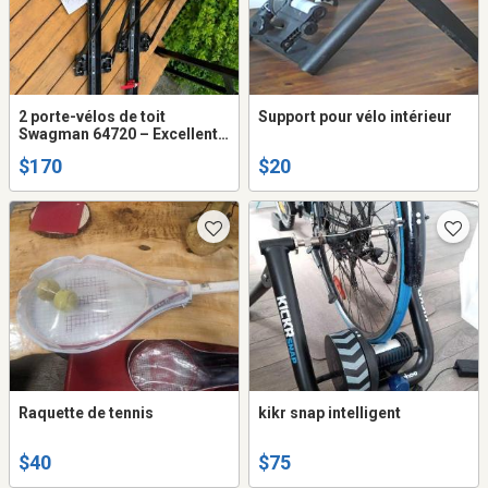
2 porte-vélos de toit
Support pour vélo intérieur
Swagman 64720 – Excellent
état
$170
$20
Raquette de tennis
kikr snap intelligent
$40
$75