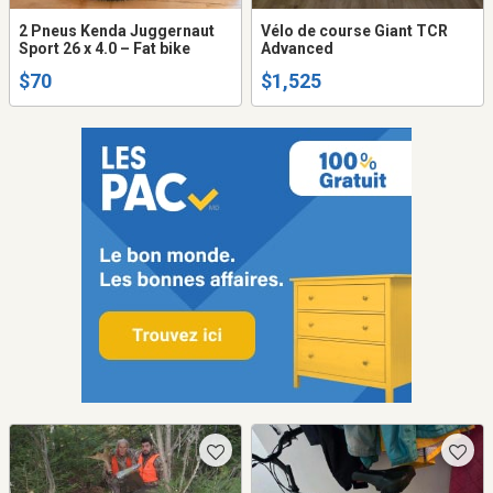
2 Pneus Kenda Juggernaut
Vélo de course Giant TCR
Sport 26 x 4.0 – Fat bike
Advanced
$70
$1,525