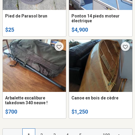
Pied de Parasol brun
Ponton 14 pieds moteur
électrique
$25
$4,900
Arbalette excalibure
Canoe en bois de cèdre
takedown 340 neuve !
$700
$1,250