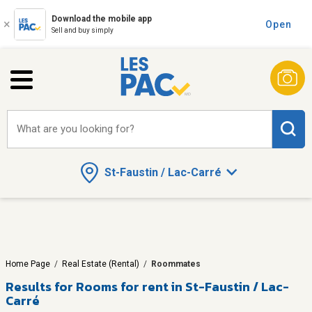
Download the mobile app
Open
Sell and buy simply
What are you looking for?
St-Faustin / Lac-Carré
Home Page
/
Real Estate (Rental)
/
Roommates
Results for
Rooms for rent in St-Faustin / Lac-
Carré