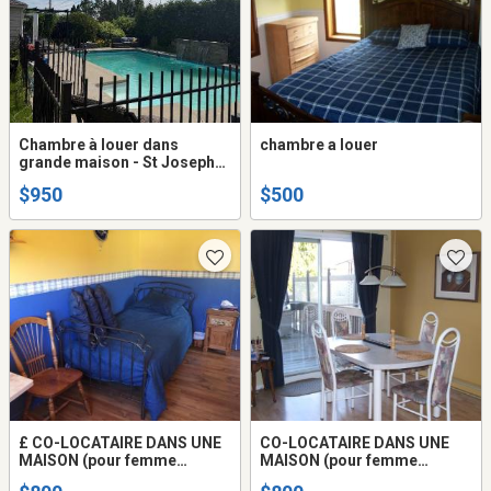
Chambre à louer dans
chambre a louer
grande maison - St Joseph
Du Lac
$950
$500
£ CO-LOCATAIRE DANS UNE
CO-LOCATAIRE DANS UNE
MAISON (pour femme
MAISON (pour femme
seulement) touts inclus.
seulement) touts inclus.