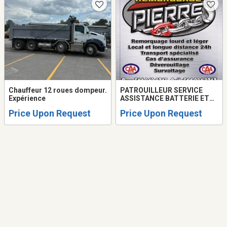
Chauffeur 12 roues dompeur.
PATROUILLEUR SERVICE
Expérience
ASSISTANCE BATTERIE ET
CHAUFFEUR
Price Upon Request
Price Upon Request
REMORQUEUSE/TOWING