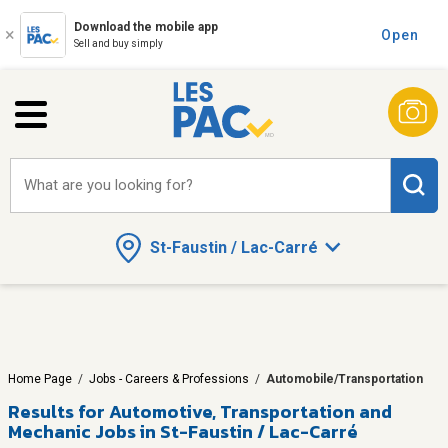
Download the mobile app
Open
Sell and buy simply
What are you looking for?
St-Faustin / Lac-Carré
Home Page
/
Jobs - Careers & Professions
/
Automobile/Transportation
Results for
Automotive, Transportation and
Mechanic Jobs in St-Faustin / Lac-Carré